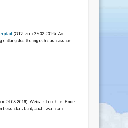
terpfad
(OTZ vom 29.03.2016): Am
entlang des thüringisch-sächsischen
 24.03.2016): Weida ist noch bis Ende
en besonders bunt, auch, wenn am