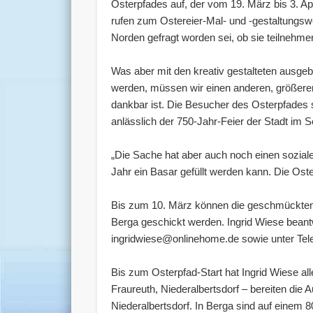
Osterpfades auf, der vom 19. März bis 3. Apr
rufen zum Ostereier-Mal- und -gestaltungsw
Norden gefragt worden sei, ob sie teilnehm
Was aber mit den kreativ gestalteten ausge
werden, müssen wir einen anderen, größeren 
dankbar ist. Die Besucher des Osterpfades 
anlässlich der 750-Jahr-Feier der Stadt im 
„Die Sache hat aber auch noch einen soziale
Jahr ein Basar gefüllt werden kann. Die Oste
Bis zum 10. März können die geschmückten 
Berga geschickt werden. Ingrid Wiese bean
ingridwiese@onlinehome.de sowie unter Telef
Bis zum Osterpfad-Start hat Ingrid Wiese al
Fraureuth, Niederalbertsdorf – bereiten die 
Niederalbertsdorf. In Berga sind auf einem