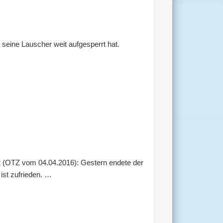
eine Lauscher weit aufgesperrt hat.
t
(OTZ vom 04.04.2016): Gestern endete der
ist zufrieden. …