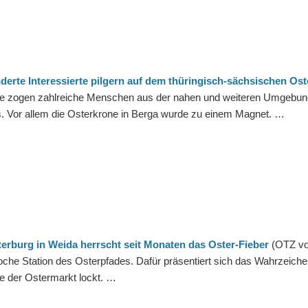
derte Interessierte pilgern auf dem thüringisch-sächsischen Os
 zogen zahlreiche Menschen aus der nahen und weiteren Umgebung 
. Vor allem die Osterkrone in Berga wurde zu einem Magnet. …
terburg in Weida herrscht seit Monaten das Oster-Fieber
(OTZ vom
che Station des Osterpfades. Dafür präsentiert sich das Wahrzeich
 der Ostermarkt lockt. …