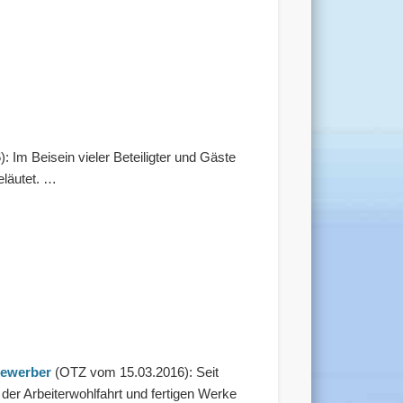
 Im Beisein vieler Beteiligter und Gäste
eläutet. …
bewerber
(OTZ vom 15.03.2016): Seit
 der Arbeiterwohlfahrt und fertigen Werke