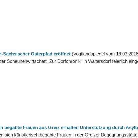
h-Sächsischer Osterpfad eröffnet
(Vogtlandspiegel vom 19.03.2016):
der Scheunenwirtschaft „Zur Dorfchronik“ in Waltersdorf feierlich eing
ch begabte Frauen aus Greiz erhalten Unterstützung durch Asyl
fen sich künstlerisch begabte Frauen in der Greizer Begegnungsstätte