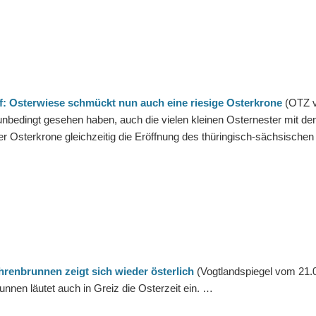
f: Osterwiese schmückt nun auch eine riesige Osterkrone
(OTZ v
bedingt gesehen haben, auch die vielen kleinen Osternester mit d
er Osterkrone gleichzeitig die Eröffnung des thüringisch-sächsischen
hrenbrunnen zeigt sich wieder österlich
(Vogtlandspiegel vom 21.
unnen läutet auch in Greiz die Osterzeit ein. …