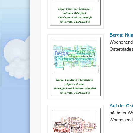
Berga: Hun
Wochenende
Osterpfades
Auf der Os
nächster Wo
Wochenende