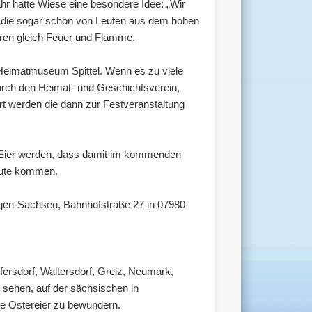
ahr hatte Wiese eine besondere Idee: „Wir
, die sogar schon von Leuten aus dem hohen
aren gleich Feuer und Flamme.
 Heimatmuseum Spittel. Wenn es zu viele
durch den Heimat- und Geschichtsverein,
rt werden die dann zur Festveranstaltung
te Eier werden, dass damit im kommenden
ugute kommen.
ngen-Sachsen, Bahnhofstraße 27 in 07980
fersdorf, Waltersdorf, Greiz, Neumark,
u sehen, auf der sächsischen in
te Ostereier zu bewundern.