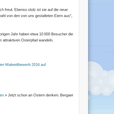
 freut. Ebenso stolz ist sie auf die neue
hl von den von uns gestalteten Eiern aus“,
vorigen Jahr haben etwa 10 000 Besucher die
m attraktiven Osterpfad wandeln.
ier-Malwettbewerb 2016 auf
gen
» Jetzt schon an Ostern denken: Bergaer