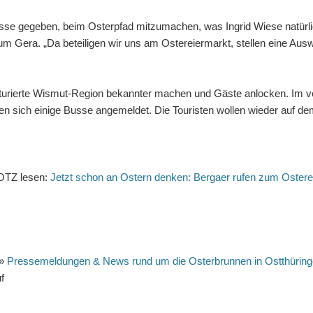
sse gegeben, beim Osterpfad mitzumachen, was Ingrid Wiese natürlich
era. „Da beteiligen wir uns am Ostereiermarkt, stellen eine Auswa
naturierte Wismut-Region bekannter machen und Gäste anlocken. Im 
en sich einige Busse angemeldet. Die Touristen wollen wieder auf de
 OTZ lesen:
Jetzt schon an Ostern denken: Bergaer rufen zum Ostere
»
Pressemeldungen & News rund um die Osterbrunnen in Ostthürin
f