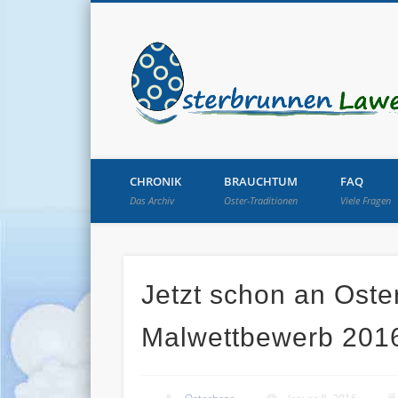
CHRONIK
BRAUCHTUM
FAQ
Das Archiv
Oster-Traditionen
Viele Fragen
Jetzt schon an Oste
Malwettbewerb 2016