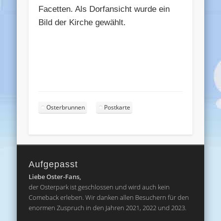
Facetten. Als Dorfansicht wurde ein
Bild der Kirche gewählt.
Osterbrunnen
Postkarte
Aufgepasst
Liebe Oster-Fans,
der Osterpark ist geschlossen und wird auch kein
Comeback erleben. Wir danken allen Besuchern für den
enormen Zuspruch in den Jahren 2021, 2022 und 2023.