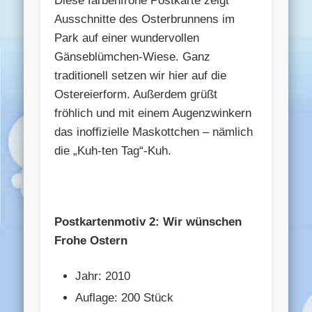
Diese farbenfrohe Postkarte zeigt
Ausschnitte des Osterbrunnens im
Park auf einer wundervollen
Gänseblümchen-Wiese. Ganz
traditionell setzen wir hier auf die
Ostereierform. Außerdem grüßt
fröhlich und mit einem Augenzwinkern
das inoffizielle Maskottchen – nämlich
die „Kuh-ten Tag“-Kuh.
Postkartenmotiv 2: Wir wünschen
Frohe Ostern
Jahr: 2010
Auflage: 200 Stück