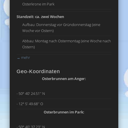
Osterkrone im Park
Standzeit: ca. zwei Wochen
Aufbau: Donnerstag vor Gründonnerstag (eine
Woche vor Ostern)
Abbau: Montag nach Ostermontag (eine Woche nach
Ostern)
→
mehr
Geo-Koordinaten
Osterbrunnen am Anger:
- 50° 40' 24.51'' N
- 12° 5' 49.68'' O
Osterbrunnen im Park:
- 50° 40' 37.23'' N