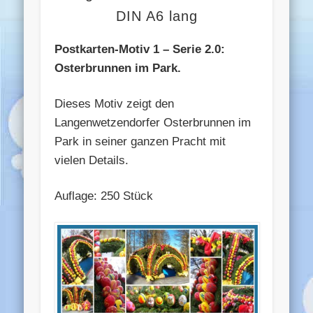
DIN A6 lang
Postkarten-Motiv 1 – Serie 2.0:
Osterbrunnen im Park.
Dieses Motiv zeigt den
Langenwetzendorfer Osterbrunnen im
Park in seiner ganzen Pracht mit
vielen Details.
Auflage: 250 Stück