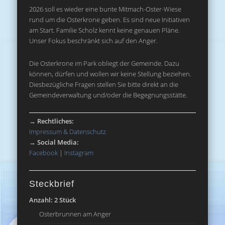
2026 soll es wieder eine bunte Mitmach-Oster-Wiese
rund um die Osterkrone geben. Es sind neue Initiativen
am Start. Familie Scholz kennt keine genauen Pläne.
Unser Fokus beschränkt sich auf den Anger.
Die Osterkrone im Park obliegt der Gemeinde. Dazu
können, dürfen und wollen wir keine Stellung beziehen.
Diesbezügliche Fragen stellen Sie bitte direkt an die
Gemeindeverwaltung und/oder die Begegnungsstätte.
→
Rechtliches:
Impressum & Datenschutz
→
Social Media:
Facebook
|
Instagram
Steckbrief
Anzahl: 2 Stück
Osterbrunnen am Anger