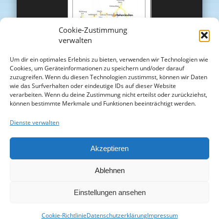
Cookie-Zustimmung
verwalten
Um dir ein optimales Erlebnis zu bieten, verwenden wir Technologien wie
Cookies, um Geräteinformationen zu speichern und/oder darauf
zuzugreifen. Wenn du diesen Technologien zustimmst, können wir Daten
wie das Surfverhalten oder eindeutige IDs auf dieser Website
verarbeiten. Wenn du deine Zustimmung nicht erteilst oder zurückziehst,
können bestimmte Merkmale und Funktionen beeinträchtigt werden.
Dienste verwalten
Akzeptieren
Ablehnen
Einstellungen ansehen
Cookie-Richtlinie
Datenschutzerklärung
Impressum
© 2026 Osterbrunnen in Langenwetzendorf