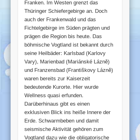
Franken. Im Westen grenzt das
Thüringer Schiefergebirge an. Doch
auch der Frankenwald und das
Fichtelgebirge im Süden prägten und
prägen die Region bis heute. Das
böhmische Vogtland ist bekannt durch
seine Heilbäder: Karlsbad (Karlovy
Vary), Marienbad (Mariánské Lázně)
und Franzensbad (Františkovy Lázně)
waren bereits zur Kaiserzeit
bedeutende Kurorte. Hier wurde
Wellness quasi erfunden.
Darüberhinaus gibt es einen
exklusiven Blick ins heiße Innere der
Erde. Schwarmbeben und damit
seismische Aktivität gehören zum
Vogtland dazu wie die obligatorische