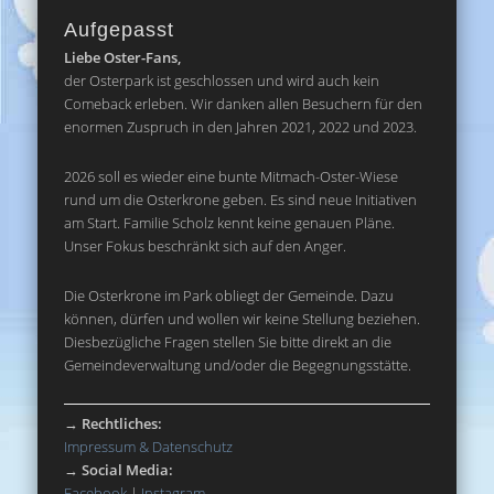
Aufgepasst
Liebe Oster-Fans,
der Osterpark ist geschlossen und wird auch kein
Comeback erleben. Wir danken allen Besuchern für den
enormen Zuspruch in den Jahren 2021, 2022 und 2023.
2026 soll es wieder eine bunte Mitmach-Oster-Wiese
rund um die Osterkrone geben. Es sind neue Initiativen
am Start. Familie Scholz kennt keine genauen Pläne.
Unser Fokus beschränkt sich auf den Anger.
Die Osterkrone im Park obliegt der Gemeinde. Dazu
können, dürfen und wollen wir keine Stellung beziehen.
Diesbezügliche Fragen stellen Sie bitte direkt an die
Gemeindeverwaltung und/oder die Begegnungsstätte.
→
Rechtliches:
Impressum & Datenschutz
→
Social Media:
Facebook
|
Instagram