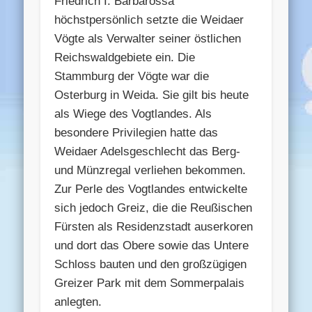
Friedrich I. Barbarossa
höchstpersönlich setzte die Weidaer
Vögte als Verwalter seiner östlichen
Reichswaldgebiete ein. Die
Stammburg der Vögte war die
Osterburg in Weida. Sie gilt bis heute
als Wiege des Vogtlandes. Als
besondere Privilegien hatte das
Weidaer Adelsgeschlecht das Berg-
und Münzregal verliehen bekommen.
Zur Perle des Vogtlandes entwickelte
sich jedoch Greiz, die die Reußischen
Fürsten als Residenzstadt auserkoren
und dort das Obere sowie das Untere
Schloss bauten und den großzügigen
Greizer Park mit dem Sommerpalais
anlegten.