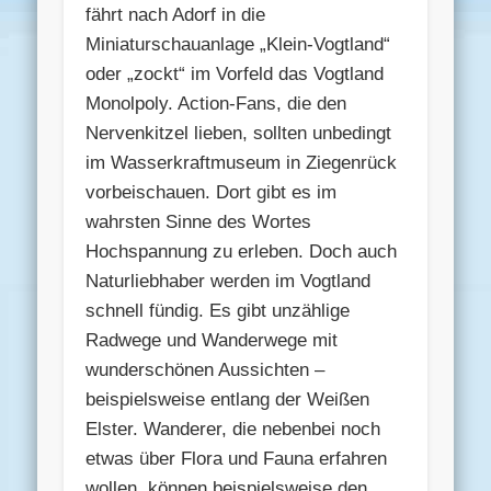
fährt nach Adorf in die
Miniaturschauanlage „Klein-Vogtland“
oder „zockt“ im Vorfeld das Vogtland
Monolpoly. Action-Fans, die den
Nervenkitzel lieben, sollten unbedingt
im Wasserkraftmuseum in Ziegenrück
vorbeischauen. Dort gibt es im
wahrsten Sinne des Wortes
Hochspannung zu erleben. Doch auch
Naturliebhaber werden im Vogtland
schnell fündig. Es gibt unzählige
Radwege und Wanderwege mit
wunderschönen Aussichten –
beispielsweise entlang der Weißen
Elster. Wanderer, die nebenbei noch
etwas über Flora und Fauna erfahren
wollen, können beispielsweise den