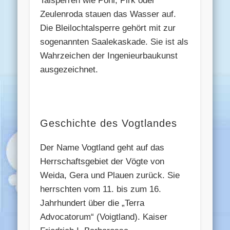
Talsperren wie Pöhl, Pirk oder
Zeulenroda stauen das Wasser auf.
Die Bleilochtalsperre gehört mit zur
sogenannten Saalekaskade. Sie ist als
Wahrzeichen der Ingenieurbaukunst
ausgezeichnet.
Geschichte des Vogtlandes
Der Name Vogtland geht auf das
Herrschaftsgebiet der Vögte von
Weida, Gera und Plauen zurück. Sie
herrschten vom 11. bis zum 16.
Jahrhundert über die „Terra
Advocatorum“ (Voigtland). Kaiser