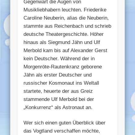
Gegenwart die Augen von
Musikliebhabern leuchten. Friederike
Caroline Neuberin, alias die Neuberin,
stammte aus Reichenbach und schrieb
deutsche Theatergeschichte. Höher
hinaus als Siegmund Jähn und Ulf
Merbold kam bis auf Alexander Gerst
kein Deutscher. Während der in
Morgenröte-Rautenkranz geborene
Jähn als erster Deutscher und
russischer Kosmonaut ins Weltall
startete, heuerte der aus Greiz
stammende Ulf Merbold bei der
„Konkurrenz“ als Astronaut an.
Wer sich einen guten Überblick über
das Vogtland verschaffen möchte,