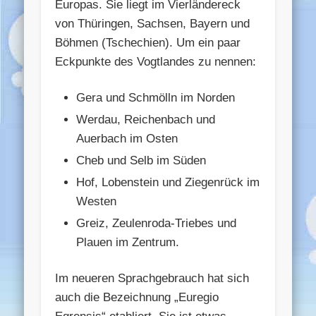
Europas. Sie liegt im Vierländereck
von Thüringen, Sachsen, Bayern und
Böhmen (Tschechien). Um ein paar
Eckpunkte des Vogtlandes zu nennen:
Gera und Schmölln im Norden
Werdau, Reichenbach und
Auerbach im Osten
Cheb und Selb im Süden
Hof, Lobenstein und Ziegenrück im
Westen
Greiz, Zeulenroda-Triebes und
Plauen im Zentrum.
Im neueren Sprachgebrauch hat sich
auch die Bezeichnung „Euregio