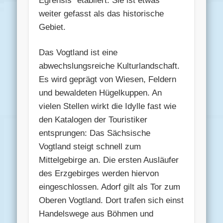
Egrensis“ etabliert. Sie ist etwas
weiter gefasst als das historische
Gebiet.
Das Vogtland ist eine
abwechslungsreiche Kulturlandschaft.
Es wird geprägt von Wiesen, Feldern
und bewaldeten Hügelkuppen. An
vielen Stellen wirkt die Idylle fast wie
den Katalogen der Touristiker
entsprungen: Das Sächsische
Vogtland steigt schnell zum
Mittelgebirge an. Die ersten Ausläufer
des Erzgebirges werden hiervon
eingeschlossen. Adorf gilt als Tor zum
Oberen Vogtland. Dort trafen sich einst
Handelswege aus Böhmen und