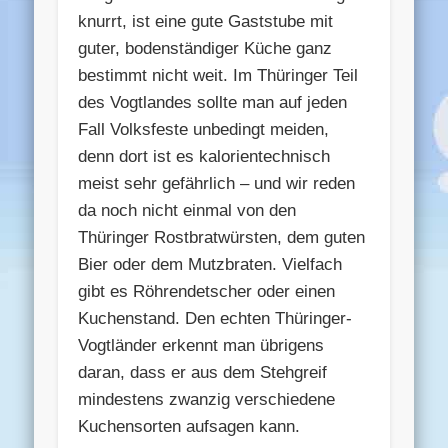
knurrt, ist eine gute Gaststube mit
guter, bodenständiger Küche ganz
bestimmt nicht weit. Im Thüringer Teil
des Vogtlandes sollte man auf jeden
Fall Volksfeste unbedingt meiden,
denn dort ist es kalorientechnisch
meist sehr gefährlich – und wir reden
da noch nicht einmal von den
Thüringer Rostbratwürsten, dem guten
Bier oder dem Mutzbraten. Vielfach
gibt es Röhrendetscher oder einen
Kuchenstand. Den echten Thüringer-
Vogtländer erkennt man übrigens
daran, dass er aus dem Stehgreif
mindestens zwanzig verschiedene
Kuchensorten aufsagen kann.