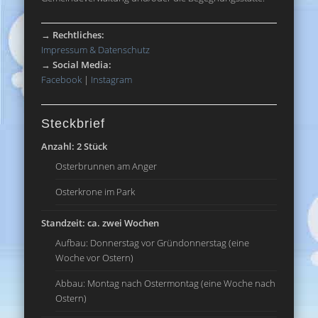
→
Rechtliches:
Impressum & Datenschutz
→
Social Media:
Facebook
|
Instagram
Steckbrief
Anzahl: 2 Stück
Osterbrunnen am Anger
Osterkrone im Park
Standzeit: ca. zwei Wochen
Aufbau: Donnerstag vor Gründonnerstag (eine
Woche vor Ostern)
Abbau: Montag nach Ostermontag (eine Woche nach
Ostern)