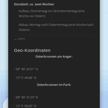
Standzeit: ca. zwei Wochen
Aufbau: Donnerstag vor Gründonnerstag (eine
Woche vor Ostern)
Abbau: Montag nach Ostermontag (eine Woche nach
Ostern)
→
mehr
Geo-Koordinaten
Osterbrunnen am Anger:
- 50° 40' 24.51'' N
- 12° 5' 49.68'' O
Osterbrunnen im Park:
- 50° 40' 37.23'' N
- 12° 5' 58.83'' O