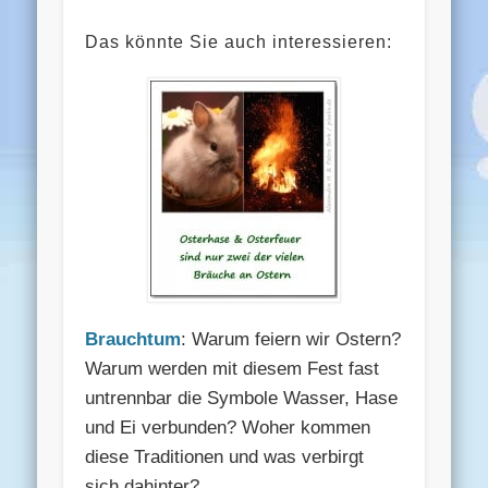
Das könnte Sie auch interessieren:
Brauchtum
: Warum feiern wir Ostern?
Warum werden mit diesem Fest fast
untrennbar die Symbole Wasser, Hase
und Ei verbunden? Woher kommen
diese Traditionen und was verbirgt
sich dahinter?