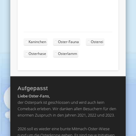
Kaninchen
Oster-Fauna
Osterei
Osterhase
Osterlamm
Aufgepasst
Liebe Oster-Fans,
der Osterpark ist geschlossen und wird auch kein
Comeback erleben. Wir danken allen Besuchern für den
enormen Zuspruch in den Jahren 2021, 2022 und 2023.
2026 soll es wieder eine bunte Mitmach-Oster-Wiese
rund um die Osterkrone geben. Es sind neue Initiativen