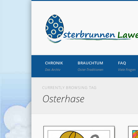
CHRONIK
BRAUCHTUM
FAQ
Das Archiv
Oster-Traditionen
Viele Fragen
CURRENTLY BROWSING TAG
Osterhase