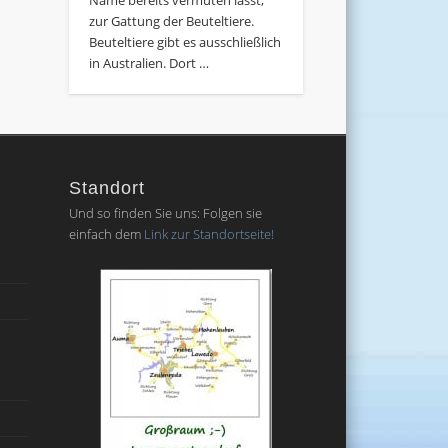
zur Gattung der Beuteltiere.
Beuteltiere gibt es ausschließlich
in Australien. Dort …
Standort
Und so finden Sie uns: Folgen sie
einfach dem
Link zur Standortseite!