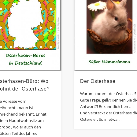
sterhasen-Büro: Wo
Der Osterhase
ohnt der Osterhase?
Warum kommt der Osterhase?
Gute Frage, gell?! Kennen Sie di
ie Adresse vom
Antwort?! Bekanntlich bemalt
eihnachtsmann ist
und versteckt der Osterhase di
nreichend bekannt. Er hat
Ostereier. So in etwa …
einen Hauptwohnsitz am
ordpol, wo er auch den
ößten Teil des Jahres