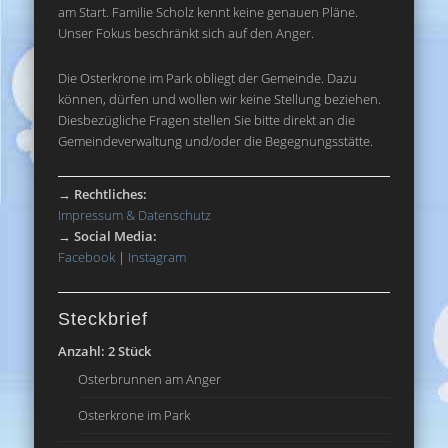
am Start. Familie Scholz kennt keine genauen Pläne.
Unser Fokus beschränkt sich auf den Anger.
Die Osterkrone im Park obliegt der Gemeinde. Dazu
können, dürfen und wollen wir keine Stellung beziehen.
Diesbezügliche Fragen stellen Sie bitte direkt an die
Gemeindeverwaltung und/oder die Begegnungsstätte.
→
Rechtliches:
Impressum & Datenschutz
→
Social Media:
Facebook
|
Instagram
Steckbrief
Anzahl: 2 Stück
Osterbrunnen am Anger
Osterkrone im Park