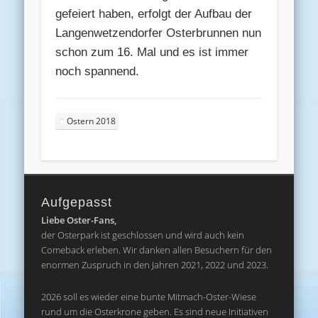
gefeiert haben, erfolgt der Aufbau der
Langenwetzendorfer Osterbrunnen nun
schon zum 16. Mal und es ist immer
noch spannend.
Ostern 2018
Aufgepasst
Liebe Oster-Fans,
der Osterpark ist geschlossen und wird auch kein
Comeback erleben. Wir danken allen Besuchern für den
enormen Zuspruch in den Jahren 2021, 2022 und 2023.
2026 soll es wieder eine bunte Mitmach-Oster-Wiese
rund um die Osterkrone geben. Es sind neue Initiativen