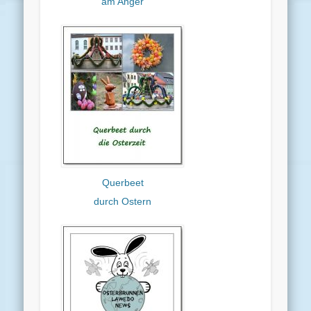
am Anger
Querbeet
durch Ostern