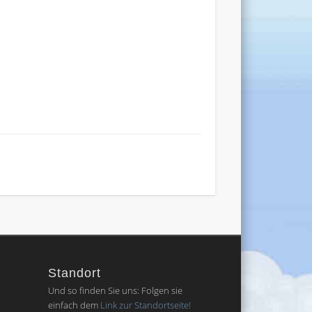
Standort
Und so finden Sie uns: Folgen sie
einfach dem
Link zur Standortseite!