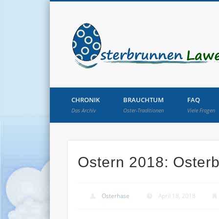
CHRONIK
BRAUCHTUM
FAQ
Das Archiv
Oster-Traditionen
Viele Fragen
Ostern 2018: Oster
Osterhase
April 18, 2018