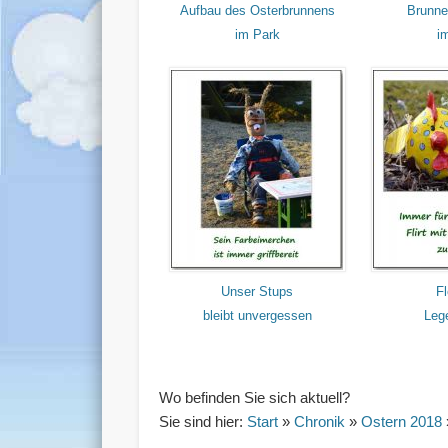
Aufbau des Osterbrunnens
Brunn
im Park
i
Unser Stups
Fl
bleibt unvergessen
Lege
Wo befinden Sie sich aktuell?
Sie sind hier:
Start
»
Chronik
»
Ostern 2018