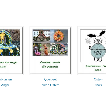
rbrunnen
Querbeet
Oster-
 Anger
durch Ostern
News