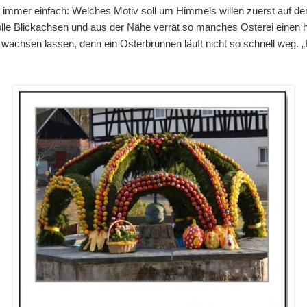
ht immer einfach: Welches Motiv soll um Himmels willen zuerst auf de
lle Blickachsen und aus der Nähe verrät so manches Osterei einen h
hsen lassen, denn ein Osterbrunnen läuft nicht so schnell weg. „K