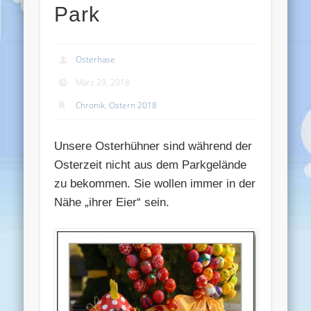
Park
Osterhase
März 29, 2018
Chronik
,
Ostern 2018
Unsere Osterhühner sind während der
Osterzeit nicht aus dem Parkgelände
zu bekommen. Sie wollen immer in der
Nähe „ihrer Eier“ sein.