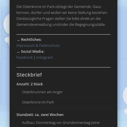
Die Osterkrone im Park obliegt der Gemeinde. Dazu
können, dürfen und wollen wir keine Stellung beziehen.
Diesbezügliche Fragen stellen Sie bitte direkt an die
Gemeindeverwaltung und/oder die Begegnungsstätte.
→
Rechtliches:
Impressum & Datenschutz
→
Social Media:
Facebook
|
Instagram
Steckbrief
Anzahl: 2 Stück
Osterbrunnen am Anger
Osterkrone im Park
Standzeit: ca. zwei Wochen
Aufbau: Donnerstag vor Gründonnerstag (eine