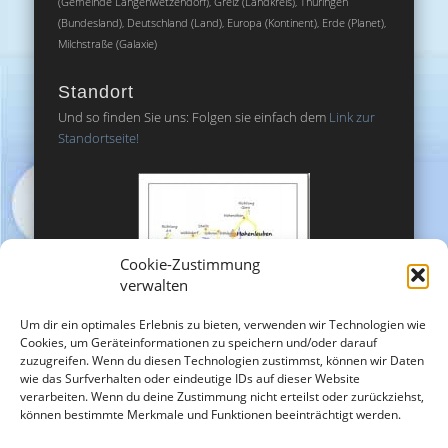
(Gemeinde Langenwetzendorf), Greiz (Landkreis), Thüringen
(Bundesland), Deutschland (Land), Europa (Kontinent), Erde (Planet),
Milchstraße (Galaxie)
Standort
Und so finden Sie uns: Folgen sie einfach dem
Link zur
Standortseite!
Cookie-Zustimmung
verwalten
Um dir ein optimales Erlebnis zu bieten, verwenden wir Technologien wie
Cookies, um Geräteinformationen zu speichern und/oder darauf
zuzugreifen. Wenn du diesen Technologien zustimmst, können wir Daten
wie das Surfverhalten oder eindeutige IDs auf dieser Website
verarbeiten. Wenn du deine Zustimmung nicht erteilst oder zurückziehst,
können bestimmte Merkmale und Funktionen beeinträchtigt werden.