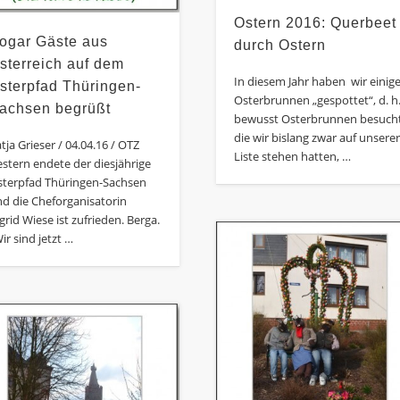
Ostern 2016: Querbeet
ogar Gäste aus
durch Ostern
sterreich auf dem
In diesem Jahr haben wir einig
sterpfad Thüringen-
Osterbrunnen „gespottet“, d. h
achsen begrüßt
bewusst Osterbrunnen besucht
die wir bislang zwar auf unsere
tja Grieser / 04.04.16 / OTZ
Liste stehen hatten, …
stern endete der diesjährige
sterpfad Thüringen-Sachsen
d die Cheforganisatorin
grid Wiese ist zufrieden. Berga.
ir sind jetzt …