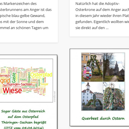
as Markenzeichen des
Natürlich hat die Adoptiv-
sterbrunnens am Anger ist das
Osterkrone auf dem Anger auc
ypische blau-gelbe Gewand,
in diesem Jahr wieder ihren Pla
as mit der Sonne und dem
gefunden. Eigentlich wollten wi
immel an schönen Tagen um
sie direkt auf den …