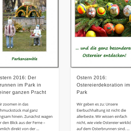
stern 2016: Der
Ostern 2016:
runnen im Park in
Ostereierdekoration im
einer ganzen Pracht
Park
ir zoomen in das
Wir geben es zu: Unsere
chmuckstück mal ganz
Eierbuchhaltung ist nicht die
angsam hinein. Zunächst wagen
allerbeste. Wir wissen einfach
r den Blick aus der Ferne –
nicht, wie viele Ostereier wirkli
mlich direkt von der …
auf dem Osterbrunnen sind. …