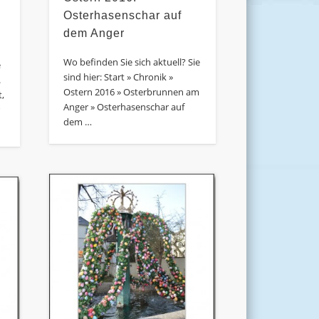
Osterhasenschar auf
dem Anger
Wo befinden Sie sich aktuell? Sie
e
sind hier: Start » Chronik »
.
Ostern 2016 » Osterbrunnen am
,
Anger » Osterhasenschar auf
r
dem …