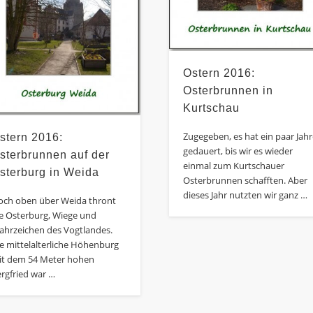
Ostern 2016:
Osterbrunnen in
Kurtschau
Zugegeben, es hat ein paar Jah
stern 2016:
gedauert, bis wir es wieder
sterbrunnen auf der
einmal zum Kurtschauer
sterburg in Weida
Osterbrunnen schafften. Aber
dieses Jahr nutzten wir ganz …
och oben über Weida thront
ie Osterburg, Wiege und
ahrzeichen des Vogtlandes.
e mittelalterliche Höhenburg
it dem 54 Meter hohen
rgfried war …