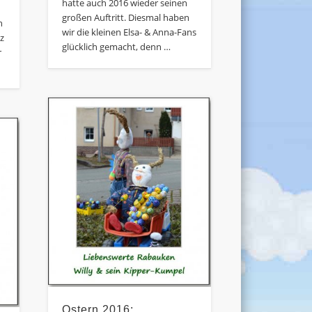
hatte auch 2016 wieder seinen
großen Auftritt. Diesmal haben
h
wir die kleinen Elsa- & Anna-Fans
tz
glücklich gemacht, denn …
r
Ostern 2016: