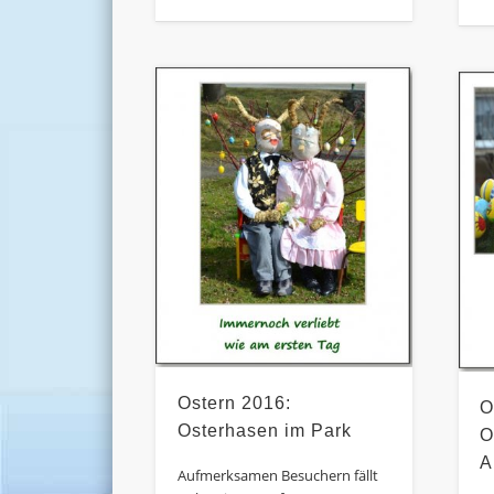
Ostern 2016:
O
Osterhasen im Park
O
A
Aufmerksamen Besuchern fällt