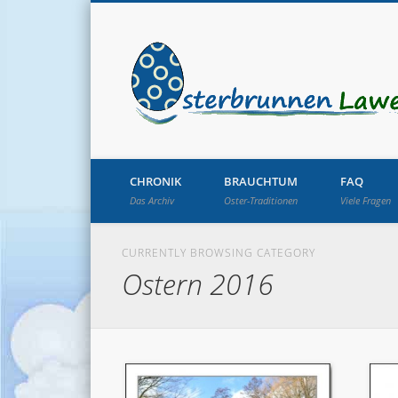
CHRONIK
BRAUCHTUM
FAQ
Das Archiv
Oster-Traditionen
Viele Fragen
CURRENTLY BROWSING CATEGORY
Ostern 2016