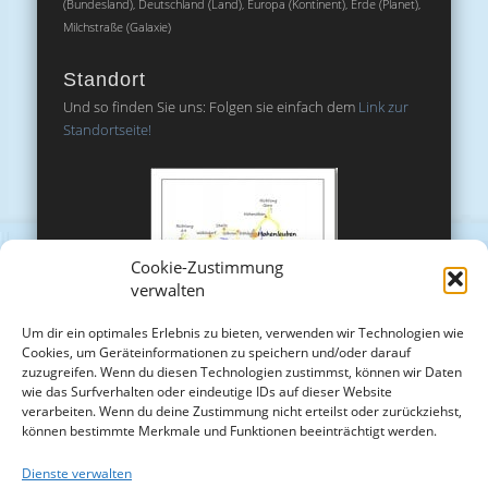
(Bundesland), Deutschland (Land), Europa (Kontinent), Erde (Planet),
Milchstraße (Galaxie)
Standort
Und so finden Sie uns: Folgen sie einfach dem
Link zur
Standortseite!
Cookie-Zustimmung
verwalten
Um dir ein optimales Erlebnis zu bieten, verwenden wir Technologien wie
Cookies, um Geräteinformationen zu speichern und/oder darauf
zuzugreifen. Wenn du diesen Technologien zustimmst, können wir Daten
wie das Surfverhalten oder eindeutige IDs auf dieser Website
verarbeiten. Wenn du deine Zustimmung nicht erteilst oder zurückziehst,
können bestimmte Merkmale und Funktionen beeinträchtigt werden.
Dienste verwalten