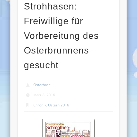
Strohhasen:
Freiwillige für
Vorbereitung des
Osterbrunnens
gesucht
Osterhase
März 8, 2016
Chronik
,
Ostern 2016