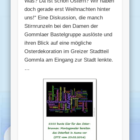
Was? Da ist schon Ostern? Wir haben
doch gerade erst Weihnachten hinter
uns!“ Eine Diskussion, die manch
Stirnrunzeln bei den Damen der
Gommlaer Bastelgruppe auslöste und
ihren Blick auf eine mögliche
Osterdekoration im Greizer Stadtteil
Gommla am Eingang zur Stadt lenkte.
…