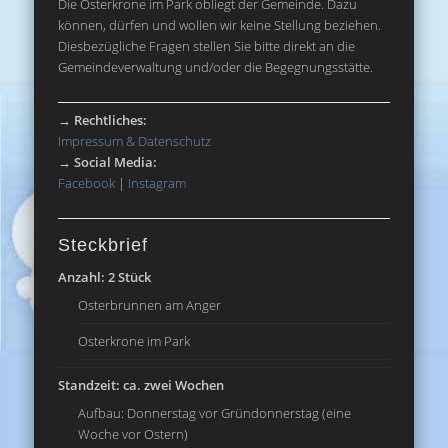
Die Osterkrone im Park obliegt der Gemeinde. Dazu
können, dürfen und wollen wir keine Stellung beziehen.
Diesbezügliche Fragen stellen Sie bitte direkt an die
Gemeindeverwaltung und/oder die Begegnungsstätte.
→
Rechtliches:
Impressum & Datenschutz
→
Social Media:
Facebook
|
Instagram
Steckbrief
Anzahl: 2 Stück
Osterbrunnen am Anger
Osterkrone im Park
Standzeit: ca. zwei Wochen
Aufbau: Donnerstag vor Gründonnerstag (eine
Woche vor Ostern)