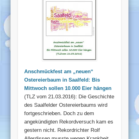
Anschmückfest am „neuen“
Ostereierbaum in Saalfeld: Bis
Mittwoch sollen 10.000 Eier hängen
(TLZ vom 21.03.2016): Die Geschichte
des Saalfelder Ostereierbaums wird
fortgeschrieben. Doch zu dem
angekündigten Rekordversuch kam es
gestern nicht. Rekordrichter Rolf
Allerdissen musste wegen Krankheit