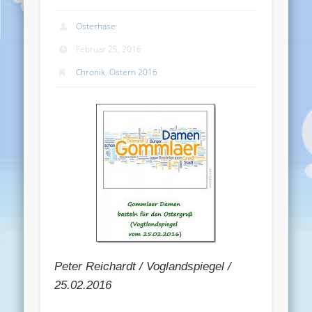
Osterhase
Februar 25, 2016
Chronik
,
Ostern 2016
Peter Reichardt / Voglandspiegel /
25.02.2016