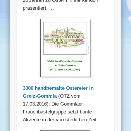
20 Jahren zu Ostern in Merkendorf
präsentiert. …
3000 handbemalte Ostereier in
Greiz-Gommla
(OTZ vom
17.03.2016): Die Gommlaer
Frauenbastelgruppe setzt bunte
Akzente in der vorösterlichen Zeit. …