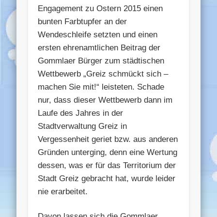
Engagement zu Ostern 2015 einen
bunten Farbtupfer an der
Wendeschleife setzten und einen
ersten ehrenamtlichen Beitrag der
Gommlaer Bürger zum städtischen
Wettbewerb „Greiz schmückt sich –
machen Sie mit!“ leisteten. Schade
nur, dass dieser Wettbewerb dann im
Laufe des Jahres in der
Stadtverwaltung Greiz in
Vergessenheit geriet bzw. aus anderen
Gründen unterging, denn eine Wertung
dessen, was er für das Territorium der
Stadt Greiz gebracht hat, wurde leider
nie erarbeitet.
Davon lassen sich die Gommlaer