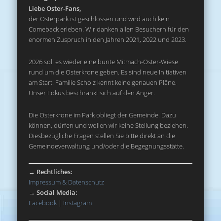
Liebe Oster-Fans,
der Osterpark ist geschlossen und wird auch kein
Comeback erleben. Wir danken allen Besuchern für den
enormen Zuspruch in den Jahren 2021, 2022 und 2023.
2026 soll es wieder eine bunte Mitmach-Oster-Wiese
rund um die Osterkrone geben. Es sind neue Initiativen
am Start. Familie Scholz kennt keine genauen Pläne.
Unser Fokus beschränkt sich auf den Anger.
Die Osterkrone im Park obliegt der Gemeinde. Dazu
können, dürfen und wollen wir keine Stellung beziehen.
Diesbezügliche Fragen stellen Sie bitte direkt an die
Gemeindeverwaltung und/oder die Begegnungsstätte.
→
Rechtliches:
Impressum & Datenschutz
→
Social Media:
Facebook
|
Instagram