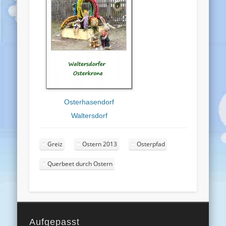
Osterhasendorf
Waltersdorf
Greiz
Ostern 2013
Osterpfad
Querbeet durch Ostern
Aufgepasst