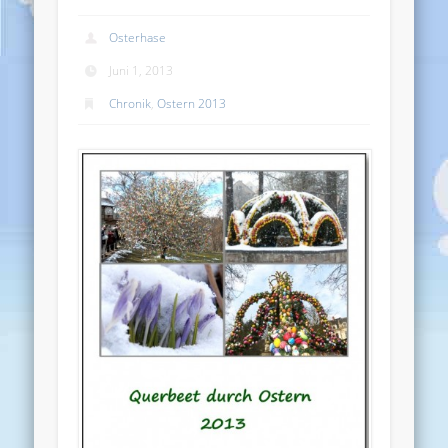
Osterhase
Juni 1, 2013
Chronik
,
Ostern 2013