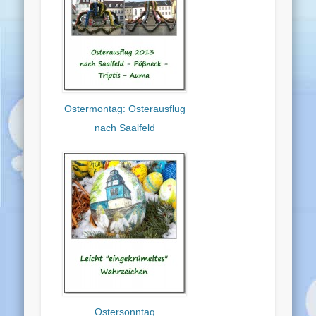
Ostermontag: Osterausflug
nach Saalfeld
Ostersonntag