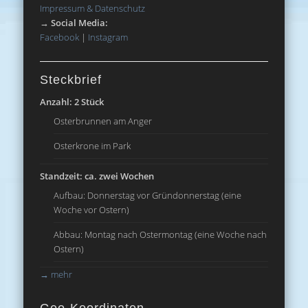
Impressum & Datenschutz
→
Social Media:
Facebook
|
Instagram
Steckbrief
Anzahl: 2 Stück
Osterbrunnen am Anger
Osterkrone im Park
Standzeit: ca. zwei Wochen
Aufbau: Donnerstag vor Gründonnerstag (eine
Woche vor Ostern)
Abbau: Montag nach Ostermontag (eine Woche nach
Ostern)
→
mehr