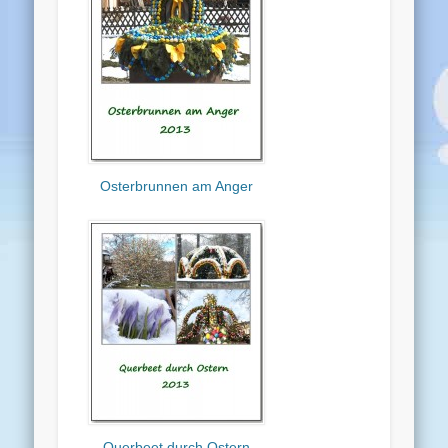
Osterbrunnen am Anger
Querbeet durch Ostern