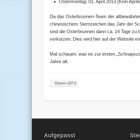
Ostermontag: 01. April 2013 (Kein April
Da das Osterbrunnen-Team der altbewährten 
chinesischem Sternzeichen das Jahr der Sc
sind die Osterbrunnen dann ca. 14 Tage zu 
verkürzen. Dies wird hier auf der Website 
Mal schauen, was es zur ersten „Schnapsza
Jahre alt.
Ostern 2013
Aufgepasst
Ste