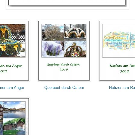
nnen am Anger
Querbeet durch Ostern
Notizen am R