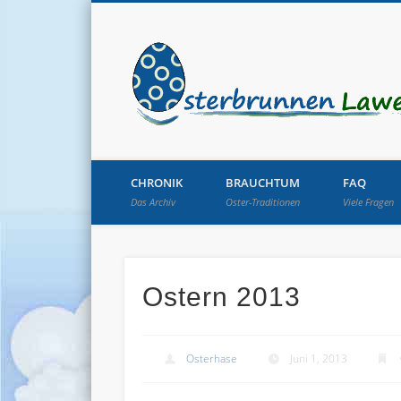
CHRONIK
BRAUCHTUM
FAQ
Das Archiv
Oster-Traditionen
Viele Fragen
Ostern 2013
Osterhase
Juni 1, 2013