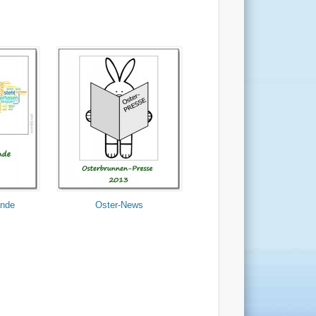
ande
Oster-News