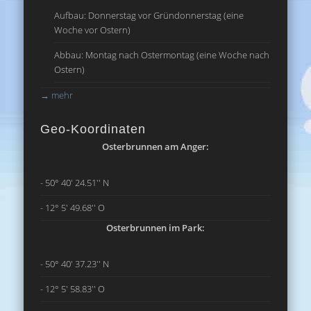
Aufbau: Donnerstag vor Gründonnerstag (eine
Woche vor Ostern)
Abbau: Montag nach Ostermontag (eine Woche nach
Ostern)
→
mehr
Geo-Koordinaten
Osterbrunnen am Anger:
- 50° 40' 24.51'' N
- 12° 5' 49.68'' O
Osterbrunnen im Park:
- 50° 40' 37.23'' N
- 12° 5' 58.83'' O