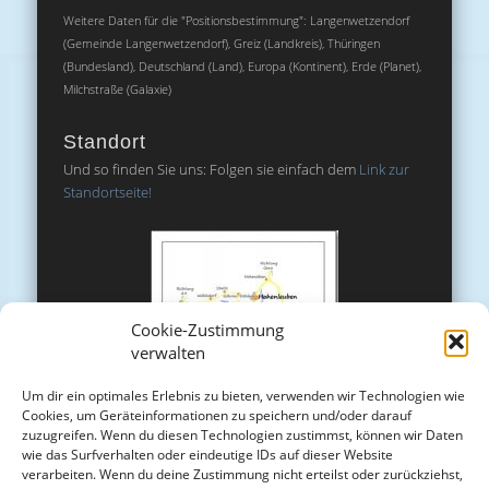
Weitere Daten für die "Positionsbestimmung": Langenwetzendorf
(Gemeinde Langenwetzendorf), Greiz (Landkreis), Thüringen
(Bundesland), Deutschland (Land), Europa (Kontinent), Erde (Planet),
Milchstraße (Galaxie)
Standort
Und so finden Sie uns: Folgen sie einfach dem
Link zur
Standortseite!
Cookie-Zustimmung
verwalten
Um dir ein optimales Erlebnis zu bieten, verwenden wir Technologien wie
Cookies, um Geräteinformationen zu speichern und/oder darauf
zuzugreifen. Wenn du diesen Technologien zustimmst, können wir Daten
wie das Surfverhalten oder eindeutige IDs auf dieser Website
verarbeiten. Wenn du deine Zustimmung nicht erteilst oder zurückziehst,