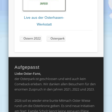
Live aus der Osterhasen-
Werkstatt
Ostern 2022
Osterpark
Aufgepasst
Liebe Oster-Fans,
der Osterpark ist geschlossen und wird auch kein
Comeback erleben. Wir danken allen Besuchern für den
enormen Zuspruch in den Jahren 2021, 2022 und 2023.
2026 soll es wieder eine bunte Mitmach-Oster-Wiese
rund um die Osterkrone geben. Es sind neue Initiativen
am Start. Familie Scholz kennt keine genauen Pläne.