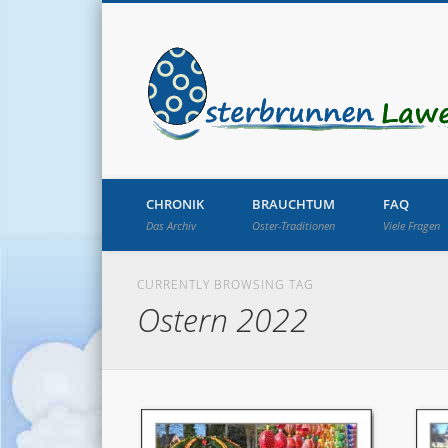
CHRONIK
BRAUCHTUM
FAQ
Das Archiv
Oster-Traditionen
Viele Fragen
CURRENTLY BROWSING TAG
Ostern 2022