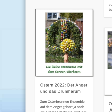
vo
b
Ostern 2022: Der Anger
und das Drumherum
Zum Osterbrunnen-Ensemble
O
auf dem Anger gehört ja noch
‚