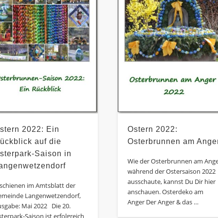
stern 2022: Ein
Ostern 2022:
ückblick auf die
Osterbrunnen am Ange
sterpark-Saison in
Wie der Osterbrunnen am Ang
angenwetzendorf
während der Ostersaison 2022
ausschaute, kannst Du Dir hier
schienen im Amtsblatt der
anschauen. Osterdeko am
emeinde Langenwetzendorf,
Anger Der Anger & das …
usgabe: Mai 2022 Die 20.
terpark-Saison ist erfolgreich