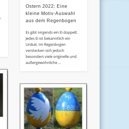
Ostern 2022: Eine
kleine Motiv-Auswahl
s
aus dem Regenbogen
Es gibt nirgends ein Ei doppelt.
Jedes Ei ist bekanntlich ein
Unikat. Im Regenbogen
verstecken sich jedoch
besonders viele originelle und
außergewöhnliche …