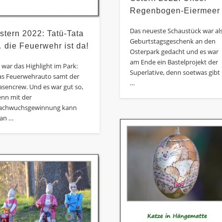
Regenbogen-Eiermeer
Das neueste Schaustück war al
stern 2022: Tatü-Tata
Geburtstagsgeschenk an den
 die Feuerwehr ist da!
Osterpark gedacht und es war
am Ende ein Bastelprojekt der
 war das Highlight im Park:
Superlative, denn soetwas gibt
as Feuerwehrauto samt der
…
sencrew. Und es war gut so,
enn mit der
achwuchsgewinnung kann
an …