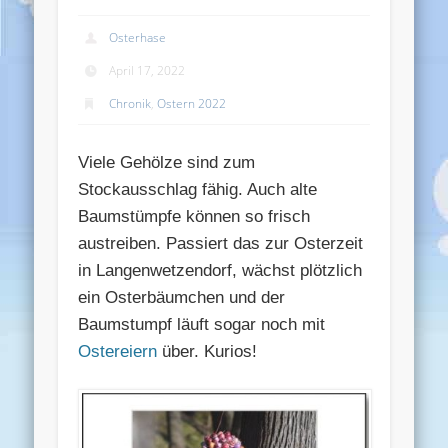
Osterhase
April 17, 2022
Chronik
,
Ostern 2022
Viele Gehölze sind zum
Stockausschlag fähig. Auch alte
Baumstümpfe können so frisch
austreiben. Passiert das zur Osterzeit
in Langenwetzendorf, wächst plötzlich
ein Osterbäumchen und der
Baumstumpf läuft sogar noch mit
Ostereiern
über. Kurios!