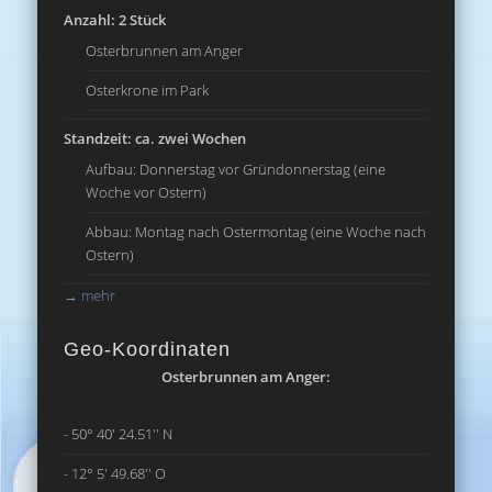
Anzahl: 2 Stück
Osterbrunnen am Anger
Osterkrone im Park
Standzeit: ca. zwei Wochen
Aufbau: Donnerstag vor Gründonnerstag (eine
Woche vor Ostern)
Abbau: Montag nach Ostermontag (eine Woche nach
Ostern)
→
mehr
Geo-Koordinaten
Osterbrunnen am Anger:
- 50° 40' 24.51'' N
- 12° 5' 49.68'' O