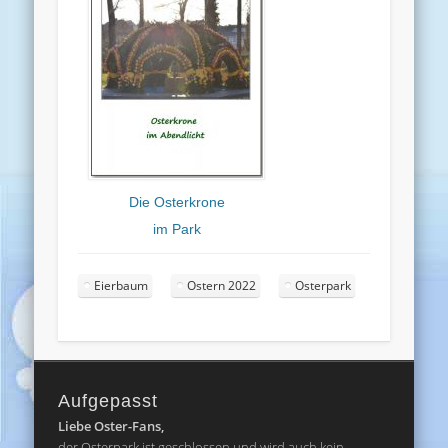
Die Osterkrone
im Park
Eierbaum
Ostern 2022
Osterpark
Aufgepasst
Liebe Oster-Fans,
der Osterpark ist geschlossen und wird auch kein