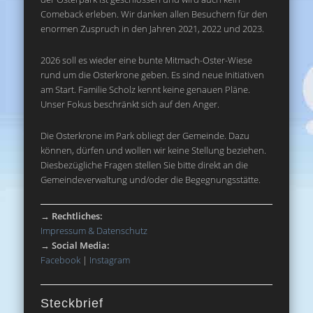
Comeback erleben. Wir danken allen Besuchern für den
enormen Zuspruch in den Jahren 2021, 2022 und 2023.
2026 soll es wieder eine bunte Mitmach-Oster-Wiese
rund um die Osterkrone geben. Es sind neue Initiativen
am Start. Familie Scholz kennt keine genauen Pläne.
Unser Fokus beschränkt sich auf den Anger.
Die Osterkrone im Park obliegt der Gemeinde. Dazu
können, dürfen und wollen wir keine Stellung beziehen.
Diesbezügliche Fragen stellen Sie bitte direkt an die
Gemeindeverwaltung und/oder die Begegnungsstätte.
→
Rechtliches:
Impressum & Datenschutz
→
Social Media:
Facebook
|
Instagram
Steckbrief