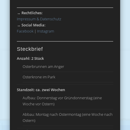
→
Rechtliches:
Impressum & Datenschutz
→
Social Media:
Facebook
|
Instagram
Steckbrief
Anzahl: 2 Stück
Osterbrunnen am Anger
Osterkrone im Park
Standzeit: ca. zwei Wochen
Aufbau: Donnerstag vor Gründonnerstag (eine
Woche vor Ostern)
Abbau: Montag nach Ostermontag (eine Woche nach
Ostern)