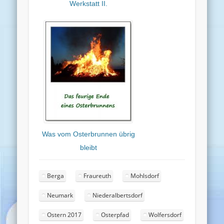
Werkstatt II.
Was vom Osterbrunnen übrig
bleibt
Berga
Fraureuth
Mohlsdorf
Neumark
Niederalbertsdorf
Ostern 2017
Osterpfad
Wolfersdorf