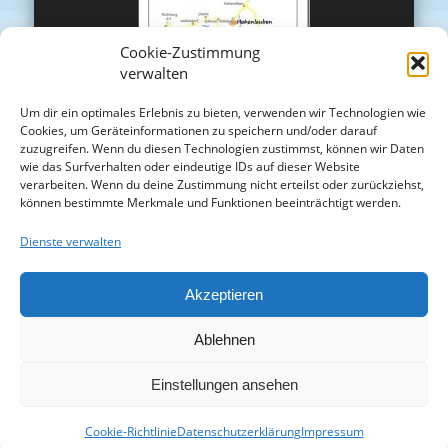
Cookie-Zustimmung
verwalten
Um dir ein optimales Erlebnis zu bieten, verwenden wir Technologien wie
Cookies, um Geräteinformationen zu speichern und/oder darauf
zuzugreifen. Wenn du diesen Technologien zustimmst, können wir Daten
wie das Surfverhalten oder eindeutige IDs auf dieser Website
verarbeiten. Wenn du deine Zustimmung nicht erteilst oder zurückziehst,
können bestimmte Merkmale und Funktionen beeinträchtigt werden.
Dienste verwalten
Akzeptieren
Ablehnen
Einstellungen ansehen
Cookie-Richtlinie
Datenschutzerklärung
Impressum
© 2026 Osterbrunnen in Langenwetzendorf