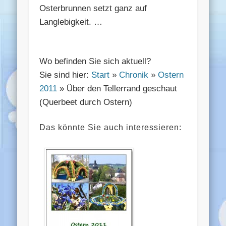
Osterbrunnen setzt ganz auf
Langlebigkeit. …
Wo befinden Sie sich aktuell?
Sie sind hier:
Start
»
Chronik
»
Ostern
2011
» Über den Tellerrand geschaut
(Querbeet durch Ostern)
Das könnte Sie auch interessieren: