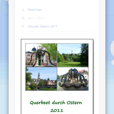
Osterhase
Juni 1, 2011
Chronik
,
Ostern 2011