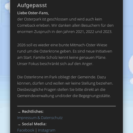
Aufgepasst
Liebe Oster-Fans,
der Osterpark ist geschlossen und wird auch kein
Comeback erleben. Wir danken allen Besuchern für den
enormen Zuspruch in den Jahren 2021, 2022 und 2023.
2026 soll es wieder eine bunte Mitmach-Oster-Wiese
rund um die Osterkrone geben. Es sind neue Initiativen
am Start. Familie Scholz kennt keine genauen Pläne.
Unser Fokus beschränkt sich auf den Anger.
Die Osterkrone im Park obliegt der Gemeinde. Dazu
können, dürfen und wollen wir keine Stellung beziehen.
Diesbezügliche Fragen stellen Sie bitte direkt an die
Gemeindeverwaltung und/oder die Begegnungsstätte.
→
Rechtliches:
Impressum & Datenschutz
→
Social Media:
Facebook
|
Instagram