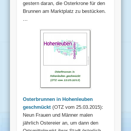
gestern daran, die Osterkrone für den
Brunnen am Marktplatz zu bestücken.
…
Osterbrunnen in Hohenleuben
geschmückt
(OTZ vom 25.03.2015):
Neun Frauen und Männer malen
jährlich Ostereier an, um dann den
Ortsmittelpunkt ihrer Stadt österlich