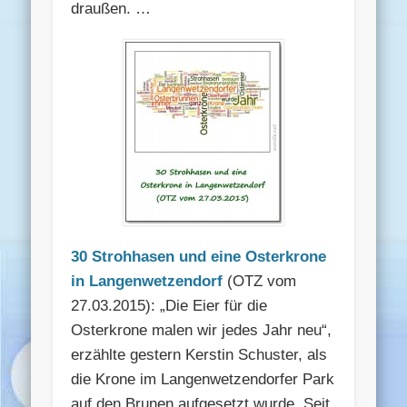
draußen. …
30 Strohhasen und eine Osterkrone
in Langenwetzendorf
(OTZ vom
27.03.2015): „Die Eier für die
Osterkrone malen wir jedes Jahr neu“,
erzählte gestern Kerstin Schuster, als
die Krone im Langenwetzendorfer Park
auf den Brunen aufgesetzt wurde. Seit