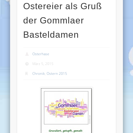
Ostereier als Gruß
der Gommlaer
Basteldamen
Osterhase
März 5, 2015
Chronik
,
Ostern 2015