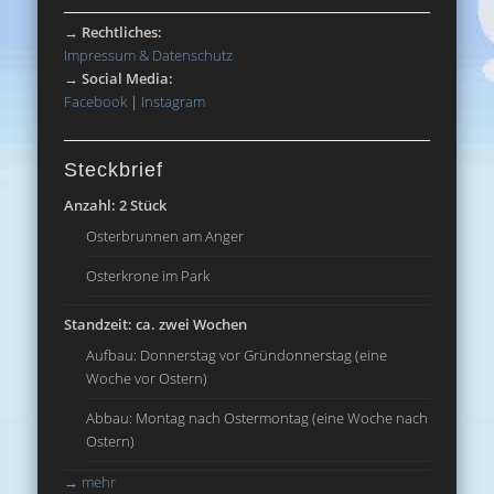
→
Rechtliches:
Impressum & Datenschutz
→
Social Media:
Facebook
|
Instagram
Steckbrief
Anzahl: 2 Stück
Osterbrunnen am Anger
Osterkrone im Park
Standzeit: ca. zwei Wochen
Aufbau: Donnerstag vor Gründonnerstag (eine
Woche vor Ostern)
Abbau: Montag nach Ostermontag (eine Woche nach
Ostern)
→
mehr