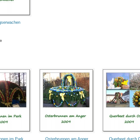
ngserwachen
»
nnen im Park
Osterbrunnen am Anger
Querbeet durch 