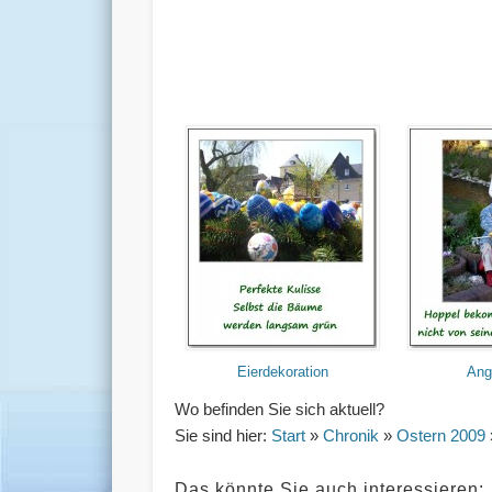
Eierdekoration
Ang
Wo befinden Sie sich aktuell?
Sie sind hier:
Start
»
Chronik
»
Ostern 2009
Das könnte Sie auch interessieren: