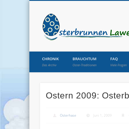
CHRONIK
BRAUCHTUM
FAQ
Das Archiv
Oster-Traditionen
Viele Fragen
Ostern 2009: Oster
Osterhase
Juni 1, 2009