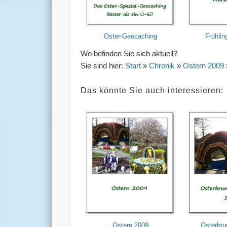
Oster-Geocaching
Frühli
Wo befinden Sie sich aktuell?
Sie sind hier:
Start
»
Chronik
»
Ostern 2009
Das könnte Sie auch interessieren:
Ostern 2009
Osterbru