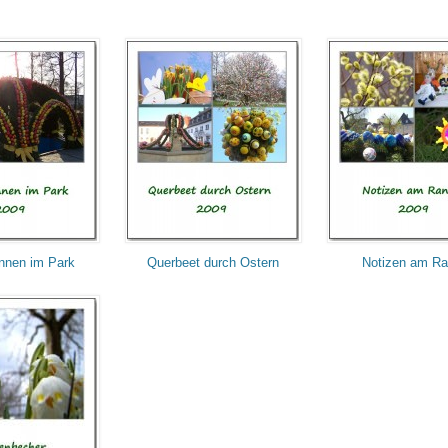
nnen im Park
Querbeet durch Ostern
Notizen am R