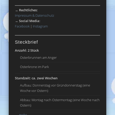
→
Rechtliches:
Impressum & Datenschutz
→
Social Media:
Facebook
|
Instagram
Steckbrief
Anzahl: 2 Stück
Osterbrunnen am Anger
Osterkrone im Park
Standzeit: ca. zwei Wochen
Aufbau: Donnerstag vor Gründonnerstag (eine
Woche vor Ostern)
Abbau: Montag nach Ostermontag (eine Woche nach
Ostern)
→
mehr