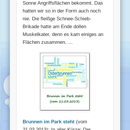
Sonne Angriffsflächen bekommt. Das
hatten wir so in der Form auch noch
nie. Die fleißge Schnee-Schieb-
Brikade hatte am Ende dollen
Muskelkater, denn es kam einiges an
Flächen zusammen. …
Brunnen im Park steht
(vom
21.03.2013): In aller Kürze: Der