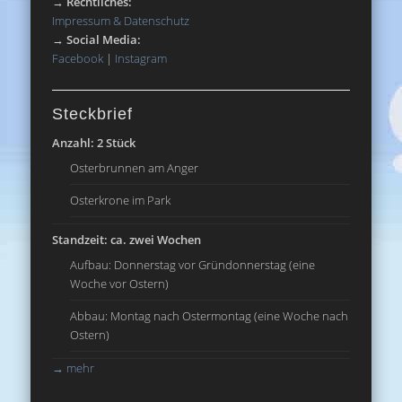
→
Rechtliches:
Impressum & Datenschutz
→
Social Media:
Facebook
|
Instagram
Steckbrief
Anzahl: 2 Stück
Osterbrunnen am Anger
Osterkrone im Park
Standzeit: ca. zwei Wochen
Aufbau: Donnerstag vor Gründonnerstag (eine
Woche vor Ostern)
Abbau: Montag nach Ostermontag (eine Woche nach
Ostern)
→
mehr