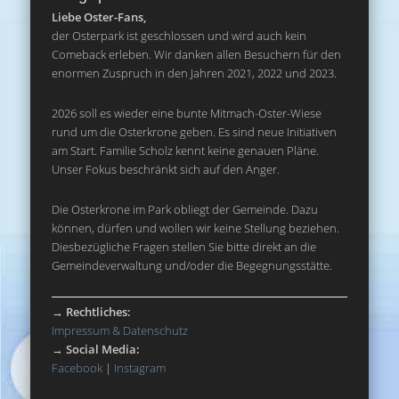
Liebe Oster-Fans,
der Osterpark ist geschlossen und wird auch kein
Comeback erleben. Wir danken allen Besuchern für den
enormen Zuspruch in den Jahren 2021, 2022 und 2023.
2026 soll es wieder eine bunte Mitmach-Oster-Wiese
rund um die Osterkrone geben. Es sind neue Initiativen
am Start. Familie Scholz kennt keine genauen Pläne.
Unser Fokus beschränkt sich auf den Anger.
Die Osterkrone im Park obliegt der Gemeinde. Dazu
können, dürfen und wollen wir keine Stellung beziehen.
Diesbezügliche Fragen stellen Sie bitte direkt an die
Gemeindeverwaltung und/oder die Begegnungsstätte.
→
Rechtliches:
Impressum & Datenschutz
→
Social Media:
Facebook
|
Instagram