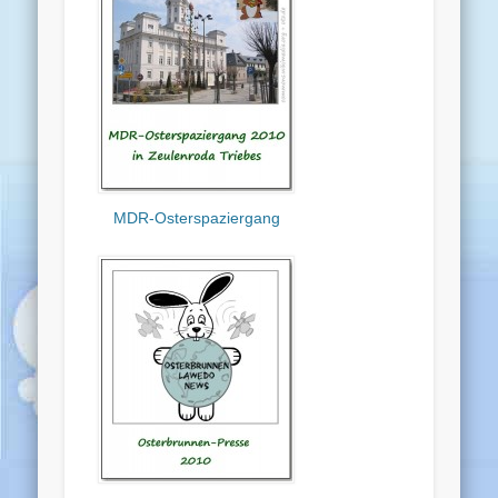
MDR-Osterspaziergang