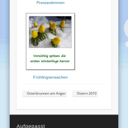
Pressestimmen
Frühlingserwachen
Osterbrunnen am Anger
Ostern 2010
Aufgepasst