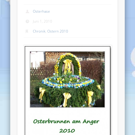
Osterhase
Juni 1, 2010
Chronik
,
Ostern 2010