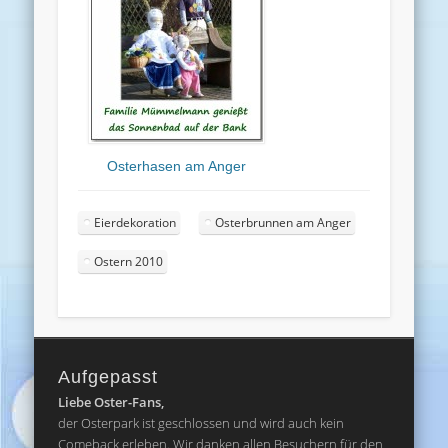
Osterhasen am Anger
Eierdekoration
Osterbrunnen am Anger
Ostern 2010
Aufgepasst
Liebe Oster-Fans,
der Osterpark ist geschlossen und wird auch kein
Comeback erleben. Wir danken allen Besuchern für den