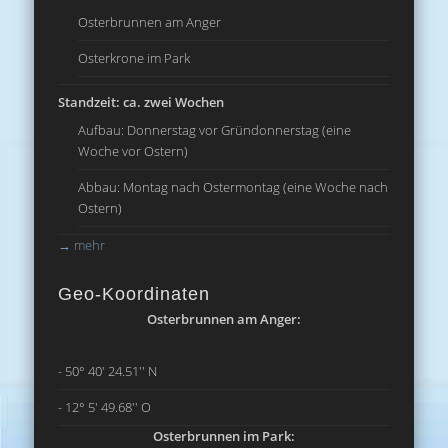
Osterbrunnen am Anger
Osterkrone im Park
Standzeit: ca. zwei Wochen
Aufbau: Donnerstag vor Gründonnerstag (eine
Woche vor Ostern)
Abbau: Montag nach Ostermontag (eine Woche nach
Ostern)
→
mehr
Geo-Koordinaten
Osterbrunnen am Anger:
- 50° 40' 24.51'' N
- 12° 5' 49.68'' O
Osterbrunnen im Park: