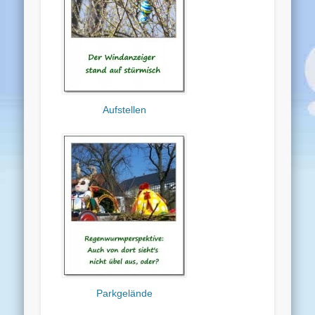
Aufstellen
Parkgelände