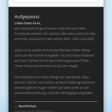
Aufgepasst
Liebe Oster-Fans,
der Osterpark ist geschlossen und wird auch kein
Comeback erleben. Wir danken allen Besuchern für den
enormen Zuspruch in den Jahren 2021, 2022 und 2023.
2026 soll es wieder eine bunte Mitmach-Oster-Wiese
rund um die Osterkrone geben. Es sind neue Initiativen
am Start. Familie Scholz kennt keine genauen Pläne.
Unser Fokus beschränkt sich auf den Anger.
Die Osterkrone im Park obliegt der Gemeinde. Dazu
können, dürfen und wollen wir keine Stellung beziehen.
Diesbezügliche Fragen stellen Sie bitte direkt an die
Gemeindeverwaltung und/oder die Begegnungsstätte.
→
Rechtliches:
Impressum & Datenschutz