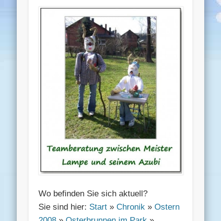
Wo befinden Sie sich aktuell?
Sie sind hier:
Start
»
Chronik
»
Ostern
2008
»
Osterbrunnen im Park
»