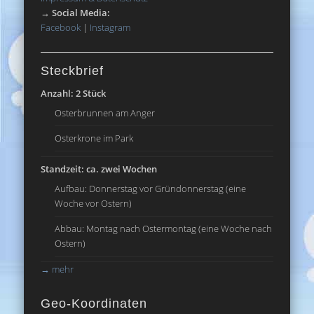
→
Social Media:
Facebook
|
Instagram
Steckbrief
Anzahl: 2 Stück
Osterbrunnen am Anger
Osterkrone im Park
Standzeit: ca. zwei Wochen
Aufbau: Donnerstag vor Gründonnerstag (eine
Woche vor Ostern)
Abbau: Montag nach Ostermontag (eine Woche nach
Ostern)
→
mehr
Geo-Koordinaten