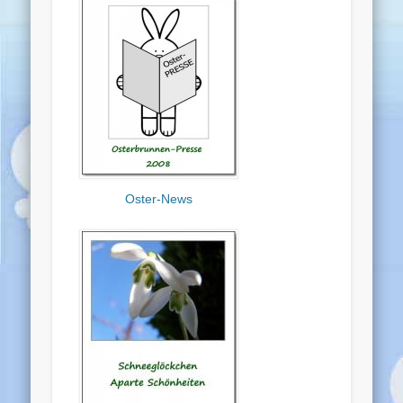
Oster-News