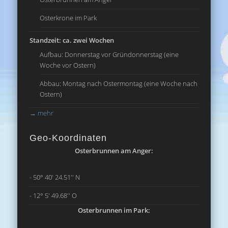
Osterkrone im Park
Standzeit: ca. zwei Wochen
Aufbau: Donnerstag vor Gründonnerstag (eine
Woche vor Ostern)
Abbau: Montag nach Ostermontag (eine Woche nach
Ostern)
→
mehr
Geo-Koordinaten
Osterbrunnen am Anger:
- 50° 40' 24.51'' N
- 12° 5' 49.68'' O
Osterbrunnen im Park: