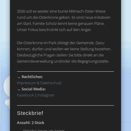
2026 soll es wieder eine bunte Mitmach-Oster-Wiese
rund um die Osterkrone geben. Es sind neue Initiativen
am Start. Familie Scholz kennt keine genauen Pläne.
Unser Fokus beschränkt sich auf den Anger.
Die Osterkrone im Park obliegt der Gemeinde. Dazu
können, dürfen und wollen wir keine Stellung beziehen.
Diesbezügliche Fragen stellen Sie bitte direkt an die
Gemeindeverwaltung und/oder die Begegnungsstätte.
→
Rechtliches:
Impressum & Datenschutz
→
Social Media:
Facebook
|
Instagram
Steckbrief
Anzahl: 2 Stück
Osterbrunnen am Anger