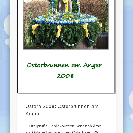
Ostern 2008: Osterbrunnen am
Anger
Ostergrüße Eierdekoration Ganz nah dran
am Osterei Eierbäumchen Osterhasen Wo