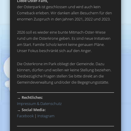
Liebe Oster-Fans,
der Osterpark ist geschlossen und wird auch kein
Comeback erleben. Wir danken allen Besuchern für den
enormen Zuspruch in den Jahren 2021, 2022 und 2023.
2026 soll es wieder eine bunte Mitmach-Oster-Wiese
rund um die Osterkrone geben. Es sind neue Initiativen
am Start. Familie Scholz kennt keine genauen Pläne.
Unser Fokus beschränkt sich auf den Anger.
Die Osterkrone im Park obliegt der Gemeinde. Dazu
können, dürfen und wollen wir keine Stellung beziehen.
Diesbezügliche Fragen stellen Sie bitte direkt an die
Gemeindeverwaltung und/oder die Begegnungsstätte.
→
Rechtliches:
Impressum & Datenschutz
→
Social Media:
Facebook
|
Instagram