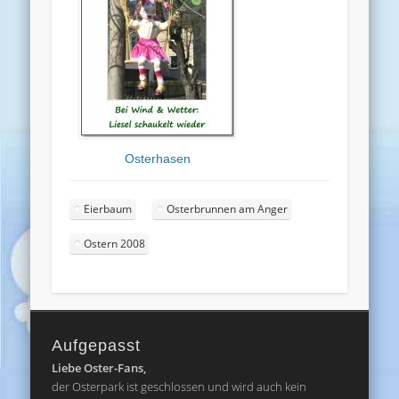
Osterhasen
Eierbaum
Osterbrunnen am Anger
Ostern 2008
Aufgepasst
Liebe Oster-Fans,
der Osterpark ist geschlossen und wird auch kein