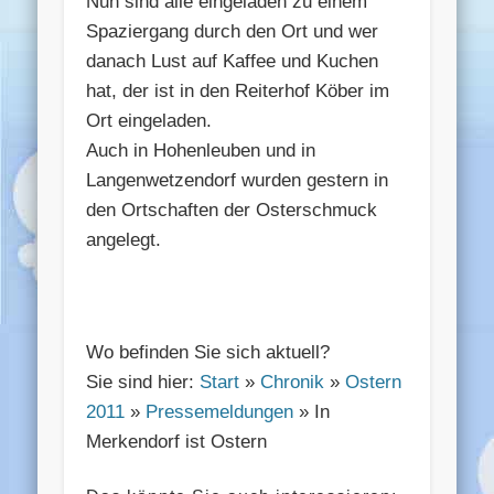
Nun sind alle eingeladen zu einem
Spaziergang durch den Ort und wer
danach Lust auf Kaffee und Kuchen
hat, der ist in den Reiterhof Köber im
Ort eingeladen.
Auch in Hohenleuben und in
Langenwetzendorf wurden gestern in
den Ortschaften der Osterschmuck
angelegt.
Wo befinden Sie sich aktuell?
Sie sind hier:
Start
»
Chronik
»
Ostern
2011
»
Pressemeldungen
» In
Merkendorf ist Ostern