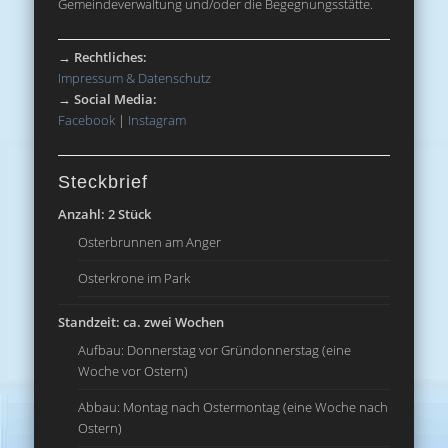
Gemeindeverwaltung und/oder die Begegnungsstätte.
→
Rechtliches:
Impressum & Datenschutz
→
Social Media:
Facebook
|
Instagram
Steckbrief
Anzahl: 2 Stück
Osterbrunnen am Anger
Osterkrone im Park
Standzeit: ca. zwei Wochen
Aufbau: Donnerstag vor Gründonnerstag (eine
Woche vor Ostern)
Abbau: Montag nach Ostermontag (eine Woche nach
Ostern)