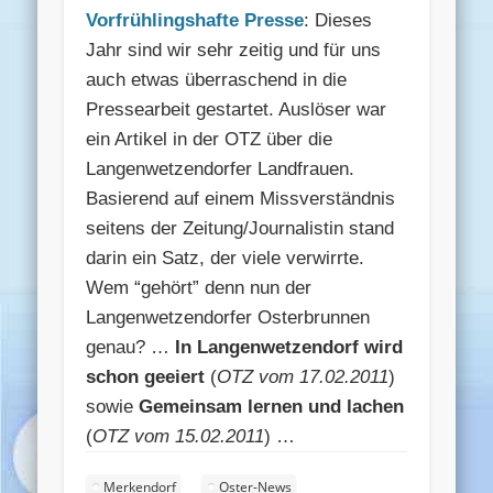
Vorfrühlingshafte Presse
: Dieses
Jahr sind wir sehr zeitig und für uns
auch etwas überraschend in die
Pressearbeit gestartet. Auslöser war
ein Artikel in der OTZ über die
Langenwetzendorfer Landfrauen.
Basierend auf einem Missverständnis
seitens der Zeitung/Journalistin stand
darin ein Satz, der viele verwirrte.
Wem “gehört” denn nun der
Langenwetzendorfer Osterbrunnen
genau? …
In Langenwetzendorf wird
schon geeiert
(
OTZ vom 17.02.2011
)
sowie
Gemeinsam lernen und lachen
(
OTZ vom 15.02.2011
) …
Merkendorf
Oster-News