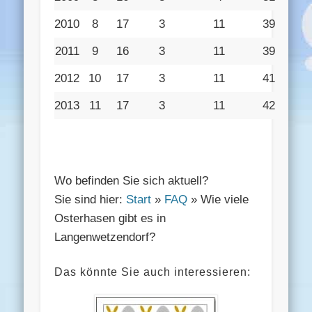
2010
8
17
3
11
39
2011
9
16
3
11
39
2012
10
17
3
11
41
2013
11
17
3
11
42
Wo befinden Sie sich aktuell?
Sie sind hier:
Start
»
FAQ
» Wie viele
Osterhasen gibt es in
Langenwetzendorf?
Das könnte Sie auch interessieren: