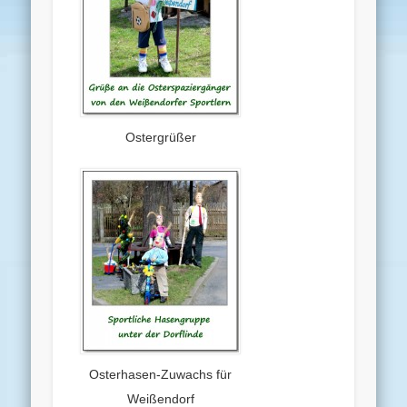
Ostergrüßer
Osterhasen-Zuwachs für
Weißendorf