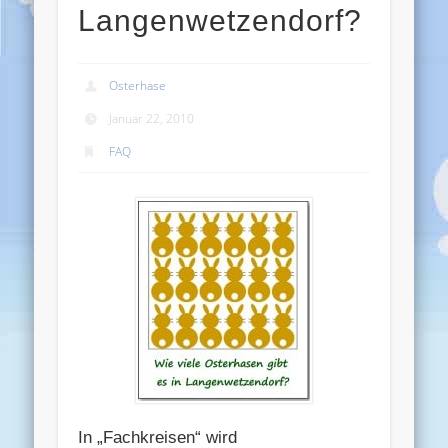
Langenwetzendorf?
Osterhase
Januar 22, 2010
FAQ
In „Fachkreisen“ wird