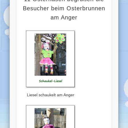
Besucher beim Osterbrunnen
am Anger
Liesel schaukelt am Anger