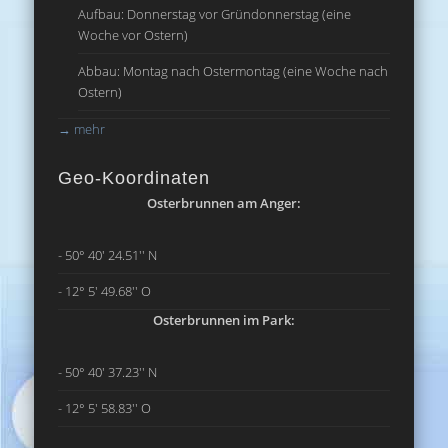
Aufbau: Donnerstag vor Gründonnerstag (eine
Woche vor Ostern)
Abbau: Montag nach Ostermontag (eine Woche nach
Ostern)
→
mehr
Geo-Koordinaten
Osterbrunnen am Anger:
- 50° 40' 24.51'' N
- 12° 5' 49.68'' O
Osterbrunnen im Park:
- 50° 40' 37.23'' N
- 12° 5' 58.83'' O