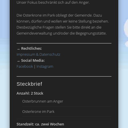
Unser Fokus beschränkt sich auf den Anger.
Die Osterkrone im Park obliegt der Gemeinde. Dazu
können, dürfen und wollen wir keine Stellung beziehen.
Diesbezügliche Fragen stellen Sie bitte direkt an die
Gemeindeverwaltung und/oder die Begegnungsstätte.
→
Rechtliches:
Impressum & Datenschutz
→
Social Media:
Facebook
|
Instagram
Steckbrief
Anzahl: 2 Stück
Osterbrunnen am Anger
Osterkrone im Park
Standzeit: ca. zwei Wochen