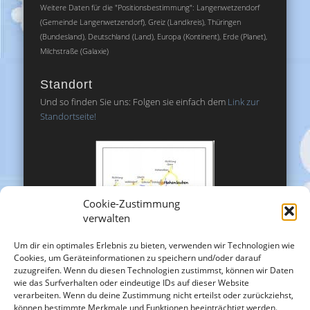
Weitere Daten für die "Positionsbestimmung": Langenwetzendorf
(Gemeinde Langenwetzendorf), Greiz (Landkreis), Thüringen
(Bundesland), Deutschland (Land), Europa (Kontinent), Erde (Planet),
Milchstraße (Galaxie)
Standort
Und so finden Sie uns: Folgen sie einfach dem
Link zur
Standortseite!
Cookie-Zustimmung
verwalten
Um dir ein optimales Erlebnis zu bieten, verwenden wir Technologien wie
Cookies, um Geräteinformationen zu speichern und/oder darauf
zuzugreifen. Wenn du diesen Technologien zustimmst, können wir Daten
wie das Surfverhalten oder eindeutige IDs auf dieser Website
verarbeiten. Wenn du deine Zustimmung nicht erteilst oder zurückziehst,
können bestimmte Merkmale und Funktionen beeinträchtigt werden.