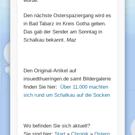
wurde.
Den nächste Osterspaziergang wird es
in Bad Tabarz im Kreis Gotha geben.
Das gab der Sender am Sonntag in
Schalkau bekannt.
Maz
Den Original-Artikel auf
insuedthueringen.de samt Bildergalerie
finden Sie hier:
Über 11.000 machten
sich rund um Schalkau auf die Socken
Wo befinden Sie sich aktuell?
Sie sind hier:
Start
»
Chronik
»
Ostern