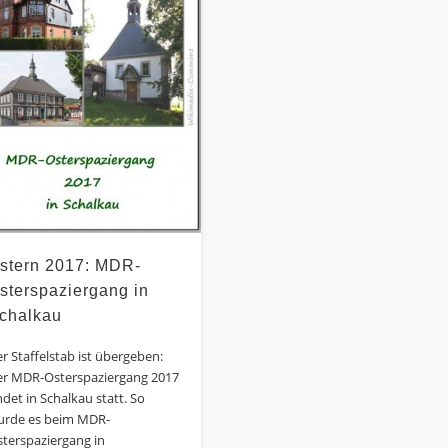
stern 2017: MDR-
sterspaziergang in
chalkau
r Staffelstab ist übergeben:
er MDR-Osterspaziergang 2017
ndet in Schalkau statt. So
urde es beim MDR-
terspaziergang in