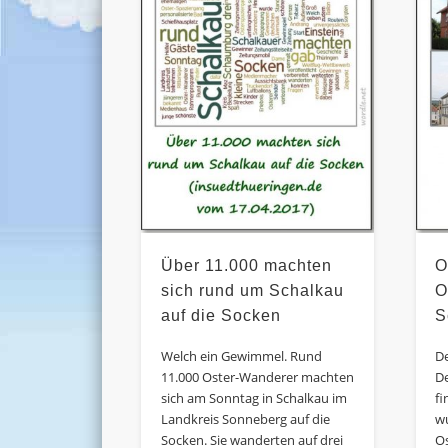
Über 11.000 machten
O
sich rund um Schalkau
O
auf die Socken
S
Welch ein Gewimmel. Rund
De
11.000 Oster-Wanderer machten
D
sich am Sonntag in Schalkau im
fi
Landkreis Sonneberg auf die
w
Socken. Sie wanderten auf drei
Os