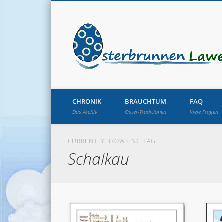
CHRONIK
BRAUCHTUM
FAQ
Das Archiv
Oster-Traditionen
Viele Fragen
CURRENTLY BROWSING TAG
Schalkau