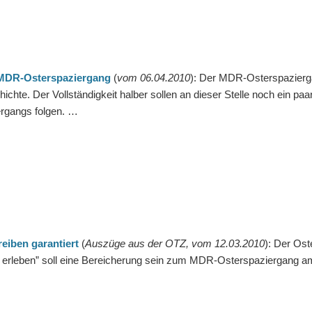
 MDR-Osterspaziergang
(
vom 06.04.2010
): Der MDR-Osterspazierga
ichte. Der Vollständigkeit halber sollen an dieser Stelle noch ein pa
rgangs folgen. …
reiben garantiert
(
Auszüge aus der OTZ, vom 12.03.2010
): Der Os
 erleben” soll eine Bereicherung sein zum MDR-Osterspaziergang am