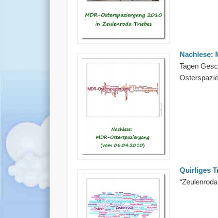
Nachlese:
Tagen Gesch
Osterspazie
Quirliges T
“Zeulenroda