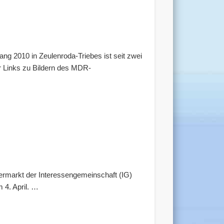
ng 2010 in Zeulenroda-Triebes ist seit zwei
ar Links zu Bildern des MDR-
termarkt der Interessengemeinschaft (IG)
 4. April. …