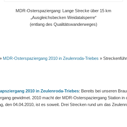
MDR-Osterspaziergang: Lange Strecke über 15 km
„Ausgleichsbecken Weidatalsperre“
(entlang des Qualitätswanderweges)
»
MDR-Osterspaziergang 2010 in Zeulenroda-Triebes
» Streckenfüh
psziergang 2010 in Zeulenroda-Triebes
: Bereits bei unseren Br
rgang gewidmet. 2010 macht der MDR-Osterspaziergang Station in d
g, den 04.04.2010, ist es soweit. Drei Strecken rund um das Zeulen