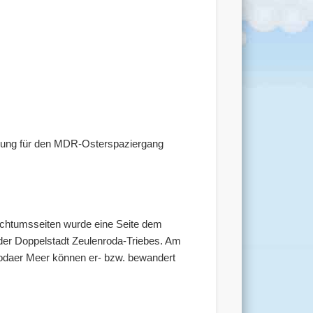
rung für den MDR-Osterspaziergang
auchtumsseiten wurde eine Seite dem
er Doppelstadt Zeulenroda-Triebes. Am
rodaer Meer können er- bzw. bewandert