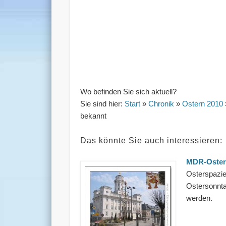
Wo befinden Sie sich aktuell?
Sie sind hier:
Start
»
Chronik
»
Ostern 2010
bekannt
Das könnte Sie auch interessieren:
MDR-Ostera
Osterspazie
Ostersonnta
werden.