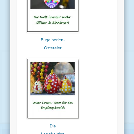
Bügelperlen-
Ostereier
Die