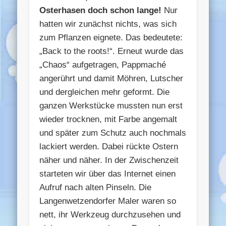
Osterhasen doch schon lange!
Nur
hatten wir zunächst nichts, was sich
zum Pflanzen eignete. Das bedeutete:
„Back to the roots!“. Erneut wurde das
„Chaos“ aufgetragen, Pappmaché
angerührt und damit Möhren, Lutscher
und dergleichen mehr geformt. Die
ganzen Werkstücke mussten nun erst
wieder trocknen, mit Farbe angemalt
und später zum Schutz auch nochmals
lackiert werden. Dabei rückte Ostern
näher und näher. In der Zwischenzeit
starteten wir über das Internet einen
Aufruf nach alten Pinseln. Die
Langenwetzendorfer Maler waren so
nett, ihr Werkzeug durchzusehen und