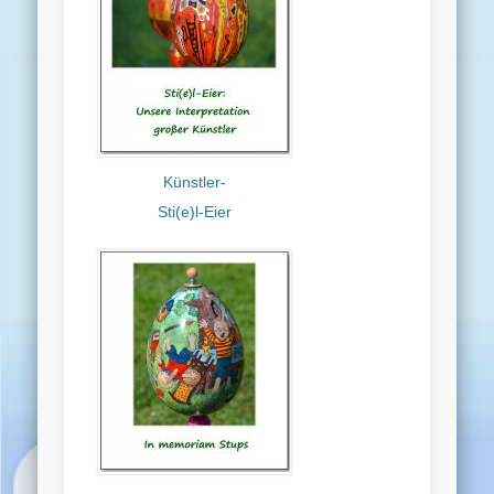
Künstler-
Sti(e)l-Eier