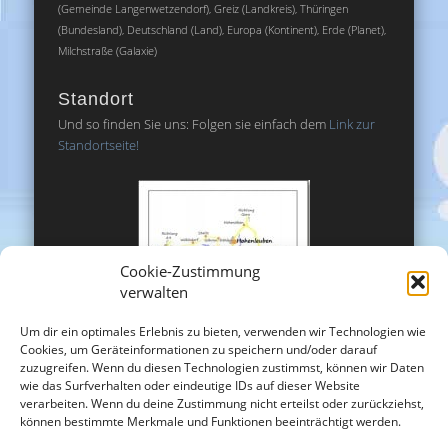
(Gemeinde Langenwetzendorf), Greiz (Landkreis), Thüringen
(Bundesland), Deutschland (Land), Europa (Kontinent), Erde (Planet),
Milchstraße (Galaxie)
Standort
Und so finden Sie uns: Folgen sie einfach dem
Link zur
Standortseite!
Cookie-Zustimmung
verwalten
Um dir ein optimales Erlebnis zu bieten, verwenden wir Technologien wie
Cookies, um Geräteinformationen zu speichern und/oder darauf
zuzugreifen. Wenn du diesen Technologien zustimmst, können wir Daten
wie das Surfverhalten oder eindeutige IDs auf dieser Website
verarbeiten. Wenn du deine Zustimmung nicht erteilst oder zurückziehst,
können bestimmte Merkmale und Funktionen beeinträchtigt werden.