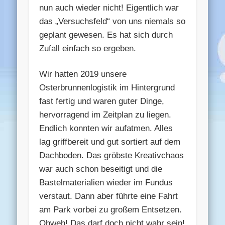
nun auch wieder nicht! Eigentlich war
das „Versuchsfeld“ von uns niemals so
geplant gewesen. Es hat sich durch
Zufall einfach so ergeben.
Wir hatten 2019 unsere
Osterbrunnenlogistik im Hintergrund
fast fertig und waren guter Dinge,
hervorragend im Zeitplan zu liegen.
Endlich konnten wir aufatmen. Alles
lag griffbereit und gut sortiert auf dem
Dachboden. Das gröbste Kreativchaos
war auch schon beseitigt und die
Bastelmaterialien wieder im Fundus
verstaut. Dann aber führte eine Fahrt
am Park vorbei zu großem Entsetzen.
Ohweh! Das darf doch nicht wahr sein!