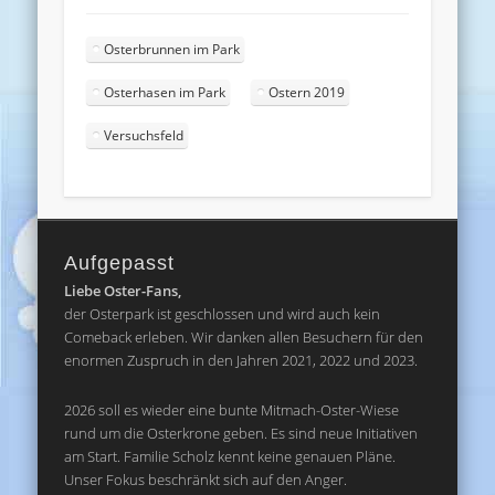
Osterbrunnen im Park
Osterhasen im Park
Ostern 2019
Versuchsfeld
Aufgepasst
Liebe Oster-Fans,
der Osterpark ist geschlossen und wird auch kein
Comeback erleben. Wir danken allen Besuchern für den
enormen Zuspruch in den Jahren 2021, 2022 und 2023.
2026 soll es wieder eine bunte Mitmach-Oster-Wiese
rund um die Osterkrone geben. Es sind neue Initiativen
am Start. Familie Scholz kennt keine genauen Pläne.
Unser Fokus beschränkt sich auf den Anger.