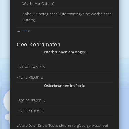
Woche vor Ostern)
Abbau: Montag nach Ostermontag (eine Woche nach
Ostern)
→
mehr
Geo-Koordinaten
Osterbrunnen am Anger:
- 50° 40' 24.51'' N
- 12° 5' 49.68'' O
Osterbrunnen im Park:
- 50° 40' 37.23'' N
- 12° 5' 58.83'' O
Weitere Daten für die "Positionsbestimmung": Langenwetzendorf