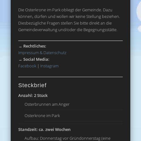
Die Osterkrone im Park obliegt der Gemeinde. Dazu
können, dürfen und wollen wir keine Stellung beziehen.
Diesbezügliche Fragen stellen Sie bitte direkt an die
Gemeindeverwaltung und/oder die Begegnungsstätte.
→
Rechtliches:
Impressum & Datenschutz
→
Social Media:
Facebook
|
Instagram
Steckbrief
Anzahl: 2 Stück
Osterbrunnen am Anger
Osterkrone im Park
Standzeit: ca. zwei Wochen
Aufbau: Donnerstag vor Gründonnerstag (eine