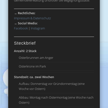
Gemeindeverwaltung und/oder die Begegnungsstätte.
→
Rechtliches:
Impressum & Datenschutz
→
Social Media:
Facebook
|
Instagram
Steckbrief
Anzahl: 2 Stück
Osterbrunnen am Anger
Osterkrone im Park
Standzeit: ca. zwei Wochen
Aufbau: Donnerstag vor Gründonnerstag (eine
Woche vor Ostern)
Abbau: Montag nach Ostermontag (eine Woche nach
Ostern)