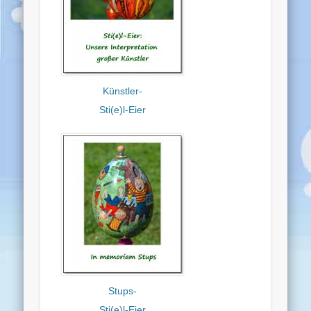
Künstler-
Sti(e)l-Eier
Stups-
Sti(e)l-Eier