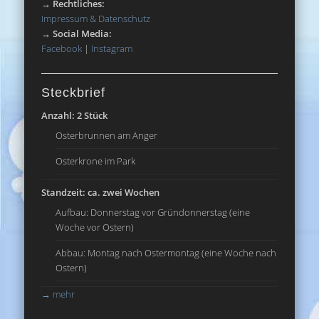
→
Rechtliches:
Impressum & Datenschutz
→
Social Media:
Facebook
|
Instagram
Steckbrief
Anzahl: 2 Stück
Osterbrunnen am Anger
Osterkrone im Park
Standzeit: ca. zwei Wochen
Aufbau: Donnerstag vor Gründonnerstag (eine
Woche vor Ostern)
Abbau: Montag nach Ostermontag (eine Woche nach
Ostern)
→
mehr