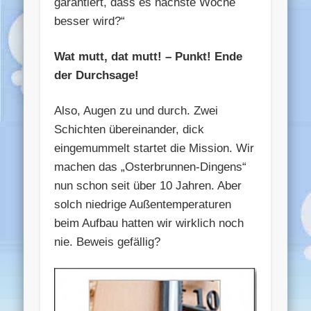
garantiert, dass es nächste Woche
besser wird?“
Wat mutt, dat mutt! – Punkt! Ende
der Durchsage!
Also, Augen zu und durch. Zwei
Schichten übereinander, dick
eingemummelt startet die Mission. Wir
machen das „Osterbrunnen-Dingens“
nun schon seit über 10 Jahren. Aber
solch niedrige Außentemperaturen
beim Aufbau hatten wir wirklich noch
nie. Beweis gefällig?