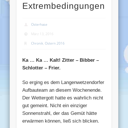
Extrembedingungen
Osterhase
März 13, 2016
Chronik
,
Ostern 2016
Ka … Ka … Kalt! Zitter – Bibber –
Schlotter – Frier.
So erging es dem Langenwetzendorfer
Aufbauteam an diesem Wochenende.
Der Wettergott hatte es wahrlich nicht
gut gemeint. Nicht ein einziger
Sonnenstrahl, der das Gemüt hätte
erwärmen können, ließ sich blicken.