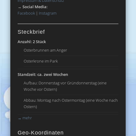
Impressum & Datenschutz
→
Social Media:
Facebook
|
Instagram
Steckbrief
Anzahl: 2 Stück
Osterbrunnen am Anger
Osterkrone im Park
Standzeit: ca. zwei Wochen
Aufbau: Donnerstag vor Gründonnerstag (eine
Woche vor Ostern)
Abbau: Montag nach Ostermontag (eine Woche nach
Ostern)
→
mehr
Geo-Koordinaten