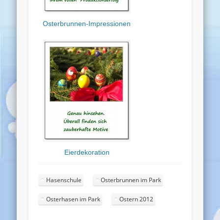
Osterbrunnen-Impressionen
Eierdekoration
Hasenschule
Osterbrunnen im Park
Osterhasen im Park
Ostern 2012