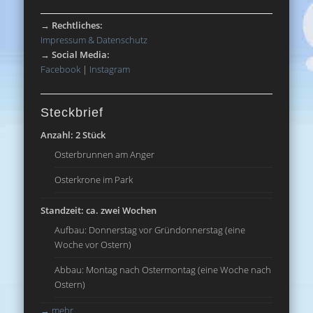
→
Rechtliches:
Impressum & Datenschutz
→
Social Media:
Facebook
|
Instagram
Steckbrief
Anzahl: 2 Stück
Osterbrunnen am Anger
Osterkrone im Park
Standzeit: ca. zwei Wochen
Aufbau: Donnerstag vor Gründonnerstag (eine
Woche vor Ostern)
Abbau: Montag nach Ostermontag (eine Woche nach
Ostern)
→
mehr