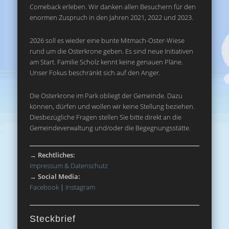
Comeback erleben. Wir danken allen Besuchern für den
enormen Zuspruch in den Jahren 2021, 2022 und 2023.
2026 soll es wieder eine bunte Mitmach-Oster-Wiese
rund um die Osterkrone geben. Es sind neue Initiativen
am Start. Familie Scholz kennt keine genauen Pläne.
Unser Fokus beschränkt sich auf den Anger.
Die Osterkrone im Park obliegt der Gemeinde. Dazu
können, dürfen und wollen wir keine Stellung beziehen.
Diesbezügliche Fragen stellen Sie bitte direkt an die
Gemeindeverwaltung und/oder die Begegnungsstätte.
→
Rechtliches:
Impressum & Datenschutz
→
Social Media:
Facebook
|
Instagram
Steckbrief