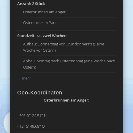
Anzahl: 2 Stück
Osterbrunnen am Anger
Osterkrone im Park
Standzeit: ca. zwei Wochen
Aufbau: Donnerstag vor Gründonnerstag (eine
Woche vor Ostern)
Abbau: Montag nach Ostermontag (eine Woche nach
Ostern)
→
mehr
Geo-Koordinaten
Osterbrunnen am Anger:
- 50° 40' 24.51'' N
- 12° 5' 49.68'' O