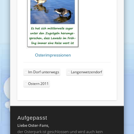
Osterimpressionen
Im Dorf unterwegs
Langenwetzendorf
Ostern 2011
Aufgepasst
Liebe Oster-Fans,
der Osterpark ist geschlossen und wird auch kein