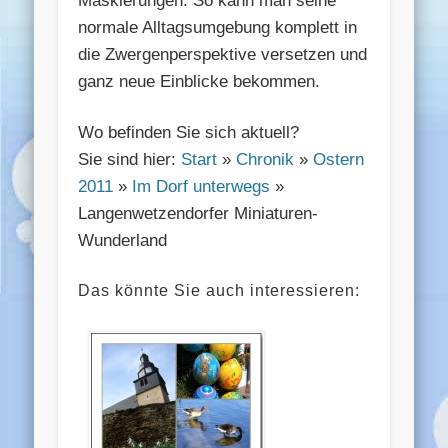
Maskierungen. So kann man seine
normale Alltagsumgebung komplett in
die Zwergenperspektive versetzen und
ganz neue Einblicke bekommen.
Wo befinden Sie sich aktuell?
Sie sind hier:
Start
»
Chronik
»
Ostern
2011
»
Im Dorf unterwegs
»
Langenwetzendorfer Miniaturen-
Wunderland
Das könnte Sie auch interessieren: