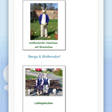
Berga & Wolfersdorf