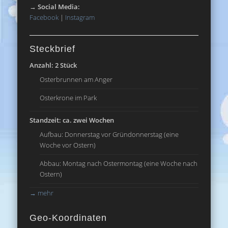
→
Social Media:
Facebook
|
Instagram
Steckbrief
Anzahl: 2 Stück
Osterbrunnen am Anger
Osterkrone im Park
Standzeit: ca. zwei Wochen
Aufbau: Donnerstag vor Gründonnerstag (eine
Woche vor Ostern)
Abbau: Montag nach Ostermontag (eine Woche nach
Ostern)
→
mehr
Geo-Koordinaten