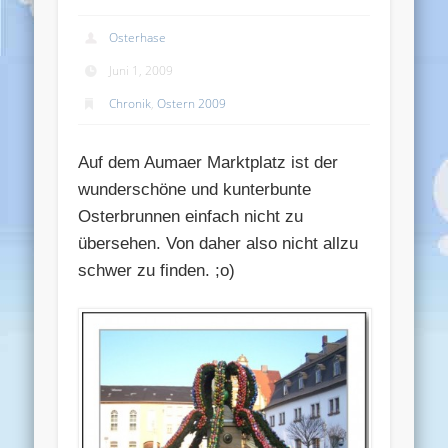
Osterhase
Juni 1, 2009
Chronik
,
Ostern 2009
Auf dem Aumaer Marktplatz ist der
wunderschöne und kunterbunte
Osterbrunnen einfach nicht zu
übersehen. Von daher also nicht allzu
schwer zu finden. ;o)