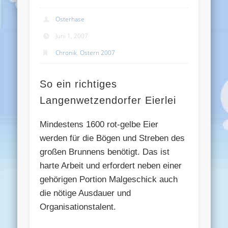
Osterhase
Juni 1, 2007
Chronik
,
Ostern 2007
So ein richtiges
Langenwetzendorfer Eierlei
Mindestens 1600 rot-gelbe Eier
werden für die Bögen und Streben des
großen Brunnens benötigt. Das ist
harte Arbeit und erfordert neben einer
gehörigen Portion Malgeschick auch
die nötige Ausdauer und
Organisationstalent.