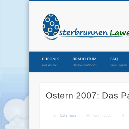
CHRONIK
BRAUCHTUM
FAQ
Das Archiv
Oster-Traditionen
Viele Fragen
Ostern 2007: Das P
Osterhase
Juni 1, 2007