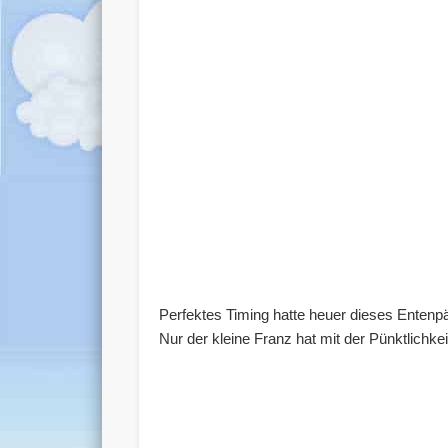
Perfektes Timing hatte heuer dieses Entenp
Nur der kleine Franz hat mit der Pünktlich