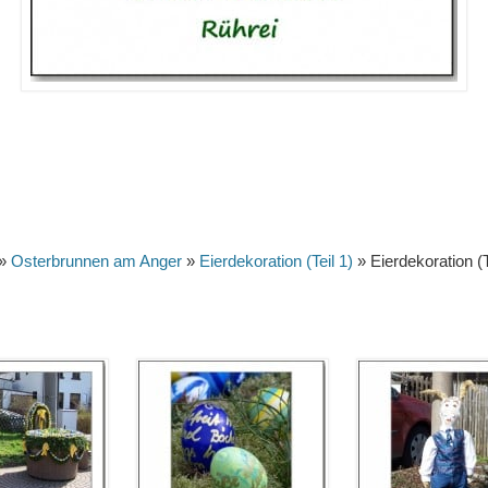
»
Osterbrunnen am Anger
»
Eierdekoration (Teil 1)
» Eierdekoration (T