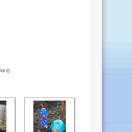
eil 2)