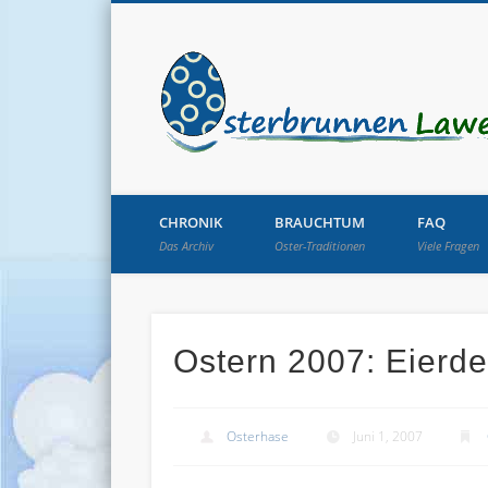
CHRONIK
BRAUCHTUM
FAQ
Das Archiv
Oster-Traditionen
Viele Fragen
Ostern 2007: Eierdek
Osterhase
Juni 1, 2007