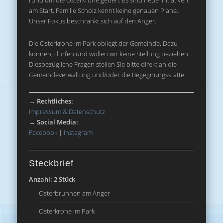
rund um die Osterkrone geben. Es sind neue Initiativen
am Start. Familie Scholz kennt keine genauen Pläne.
Unser Fokus beschränkt sich auf den Anger.
Die Osterkrone im Park obliegt der Gemeinde. Dazu
können, dürfen und wollen wir keine Stellung beziehen.
Diesbezügliche Fragen stellen Sie bitte direkt an die
Gemeindeverwaltung und/oder die Begegnungsstätte.
→
Rechtliches:
Impressum & Datenschutz
→
Social Media:
Facebook
|
Instagram
Steckbrief
Anzahl: 2 Stück
Osterbrunnen am Anger
Osterkrone im Park