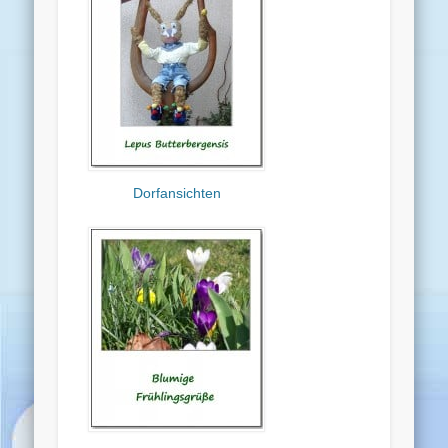
Dorfansichten