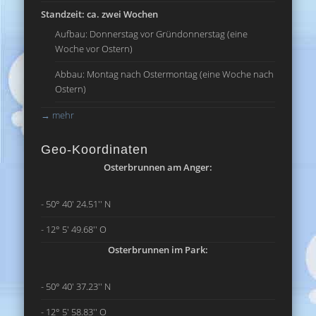
Standzeit: ca. zwei Wochen
Aufbau: Donnerstag vor Gründonnerstag (eine
Woche vor Ostern)
Abbau: Montag nach Ostermontag (eine Woche nach
Ostern)
→
mehr
Geo-Koordinaten
Osterbrunnen am Anger:
- 50° 40' 24.51'' N
- 12° 5' 49.68'' O
Osterbrunnen im Park:
- 50° 40' 37.23'' N
- 12° 5' 58.83'' O