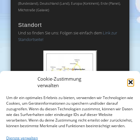
(Bundesland), Deutschland (Land), Europa (Kontinent), Erde (Planet),
Milchstraße (Galaxie)
Standort
Und so finden Sie uns: Folgen sie einfach dem
Link zur
Standortseite!
Cookie-Zustimmung
verwalten
Um dir ein optimales Erlebnis zu bieten, verwenden wir Technologien wie
Cookies, um Geräteinformationen zu speichern und/oder darauf
zuzugreifen. Wenn du diesen Technologien zustimmst, können wir Daten
wie das Surfverhalten oder eindeutige IDs auf dieser Website
verarbeiten. Wenn du deine Zustimmung nicht erteilst oder zurückziehst,
können bestimmte Merkmale und Funktionen beeinträchtigt werden.
Dienste verwalten