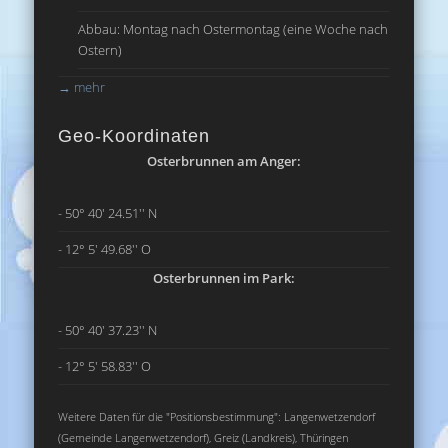
Abbau: Montag nach Ostermontag (eine Woche nach
Ostern)
→
mehr
Geo-Koordinaten
Osterbrunnen am Anger:
- 50° 40' 24.51'' N
- 12° 5' 49.68'' O
Osterbrunnen im Park:
- 50° 40' 37.23'' N
- 12° 5' 58.83'' O
Weitere Daten für die "Positionsbestimmung": Langenwetzendorf
(Gemeinde Langenwetzendorf), Greiz (Landkreis), Thüringen