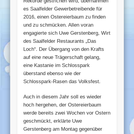
Rekorde gestrichen wird, übernahmen
es Saalfelder Gewerbetreibende für
2016, einen Ostereierbaum zu finden
und zu schmücken. Allen voran
engagierte sich Uwe Gerstenberg, Wirt
des Saalfelder Restaurants „Das
Loch“. Der Übergang von den Krafts
auf eine neue Trägerschaft gelang,
eine Kastanie im Schlosspark
überstand ebenso wie der
Schlosspark-Rasen das Volksfest.
Auch in diesem Jahr soll es wieder
hoch hergehen, der Ostereierbaum
werde bereits zwei Wochen vor Ostern
geschmückt, erklärte Uwe
Gerstenberg am Montag gegenüber