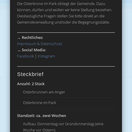
Die Osterkrone im Park obliegt der Gemeinde. Dazu
können, dürfen und wollen wir keine Stellung beziehen.
Diesbezügliche Fragen stellen Sie bitte direkt an die
Gemeindeverwaltung und/oder die Begegnungsstätte.
→
Rechtliches:
Impressum & Datenschutz
→
Social Media:
Facebook
|
Instagram
Steckbrief
Anzahl: 2 Stück
Osterbrunnen am Anger
Osterkrone im Park
Standzeit: ca. zwei Wochen
Aufbau: Donnerstag vor Gründonnerstag (eine
Woche vor Ostern)