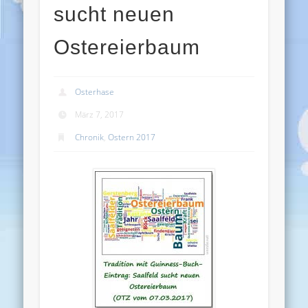
sucht neuen
Ostereierbaum
Osterhase
März 7, 2017
Chronik
,
Ostern 2017