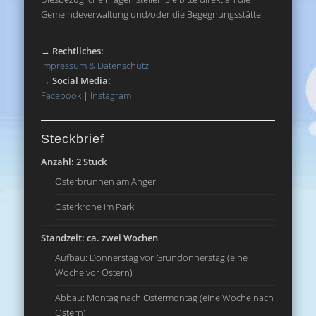
Gemeindeverwaltung und/oder die Begegnungsstätte.
→
Rechtliches:
Impressum & Datenschutz
→
Social Media:
Facebook
|
Instagram
Steckbrief
Anzahl: 2 Stück
Osterbrunnen am Anger
Osterkrone im Park
Standzeit: ca. zwei Wochen
Aufbau: Donnerstag vor Gründonnerstag (eine
Woche vor Ostern)
Abbau: Montag nach Ostermontag (eine Woche nach
Ostern)