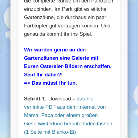
die komplette Runde um den Parkteich
einzubinden. Im Park gibt es etliche
Gartenzäune, die durchaus ein paar
Farbtupfer gut vertragen können. Und
genau da kommt ihr ins Spiel.
Wir würden gerne an den
Gartenzäunen eine Galerie mit
Euren Ostereier-Bildern erschaffen.
Seid Ihr dabei?!
=> Das müsst Ihr tun.
Schritt 1:
Download
–
das hier
verlinkte PDF aus dem Internet von
Mama, Papa oder einem großen
Geschwisterkind herunterladen lassen.
(1 Seite mit Blanko-Ei)