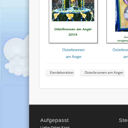
Osterbrunnen
Osterbru
am Anger
am
Eierdekoration
Osterbrunnen am Anger
Aufgepasst
Ste
Liebe Oster-Fans,