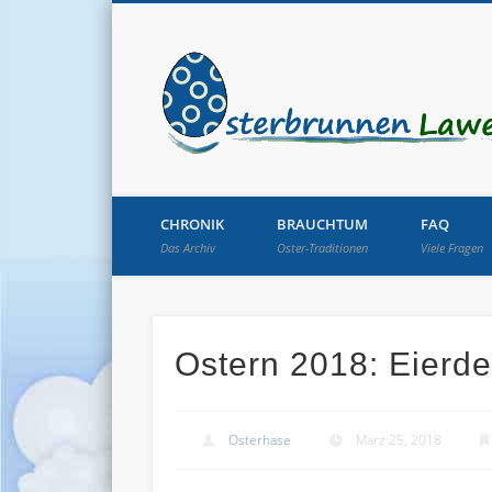
CHRONIK
BRAUCHTUM
FAQ
Das Archiv
Oster-Traditionen
Viele Fragen
Ostern 2018: Eierd
Osterhase
März 25, 2018