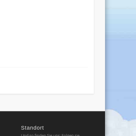
Standort
Und so finden Sie uns: Folgen sie